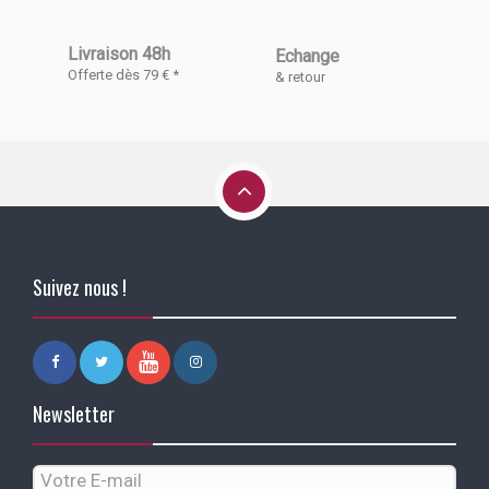
Livraison 48h
Echange
Offerte dès 79 € *
& retour
Suivez nous !
Newsletter