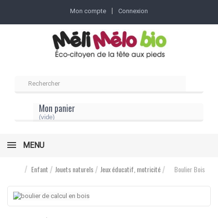
Mon compte
Connexion
Mon panier
(vide)
MENU
Enfant
Jouets naturels
Jeux éducatif, motricité
Boulier Bois