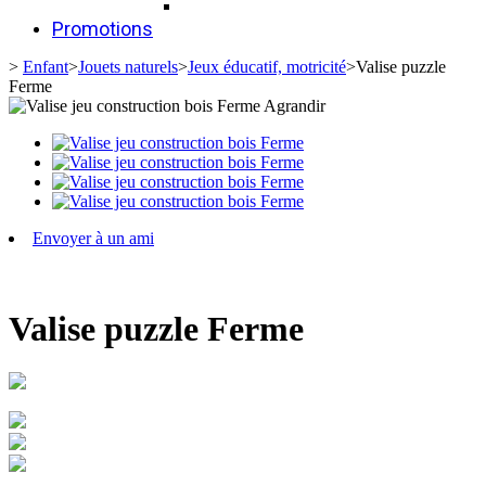
Promotions
>
Enfant
>
Jouets naturels
>
Jeux éducatif, motricité
>
Valise puzzle
Ferme
Agrandir
Envoyer à un ami
Valise puzzle Ferme