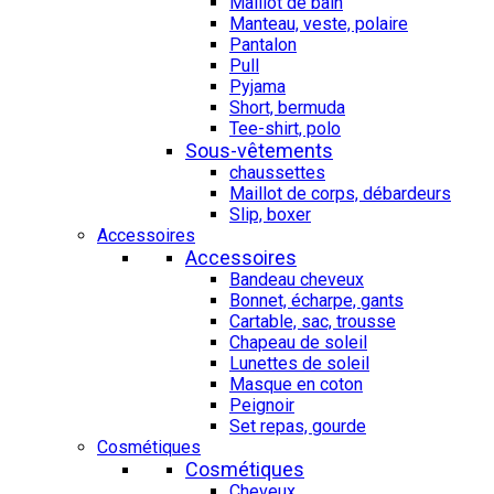
Maillot de bain
Manteau, veste, polaire
Pantalon
Pull
Pyjama
Short, bermuda
Tee-shirt, polo
Sous-vêtements
chaussettes
Maillot de corps, débardeurs
Slip, boxer
Accessoires
Accessoires
Bandeau cheveux
Bonnet, écharpe, gants
Cartable, sac, trousse
Chapeau de soleil
Lunettes de soleil
Masque en coton
Peignoir
Set repas, gourde
Cosmétiques
Cosmétiques
Cheveux