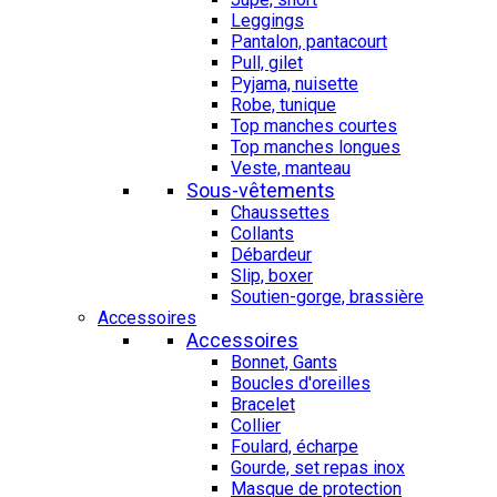
Leggings
Pantalon, pantacourt
Pull, gilet
Pyjama, nuisette
Robe, tunique
Top manches courtes
Top manches longues
Veste, manteau
Sous-vêtements
Chaussettes
Collants
Débardeur
Slip, boxer
Soutien-gorge, brassière
Accessoires
Accessoires
Bonnet, Gants
Boucles d'oreilles
Bracelet
Collier
Foulard, écharpe
Gourde, set repas inox
Masque de protection