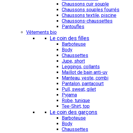
Chaussons cuir souple
Chaussons souples fourrés
Chaussons textile, piscine
Chaussons-chaussettes
Pantoufles
Vêtements bio
Le coin des filles
Barboteuse
Body
Chaussettes
Jupe, short
Leggings, collants
Maillot de bain anti-uv
Manteau, veste, combi
Pantalon, pantacourt
Pull, sweat, gilet
Pyjama
Robe, tunique
Tee-Shirt, top
Le coin des garçons
Barboteuse
Body
Chaussettes