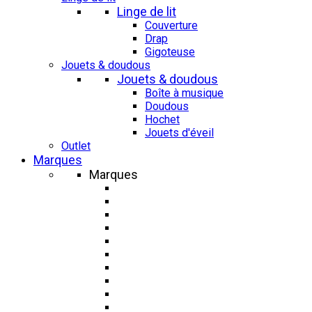
Linge de lit
Couverture
Drap
Gigoteuse
Jouets & doudous
Jouets & doudous
Boîte à musique
Doudous
Hochet
Jouets d'éveil
Outlet
Marques
Marques