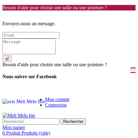
Besoin d'aide pour choisir une taille ou une pointure ?
Envoyez-nous un message.
Besoin d'aide pour choisir une taille ou une pointure ?
Nous suivre sur Facebook
Mon compte
Connexion
Rechercher
Mon panier
0
Produit
Produits
(vide)