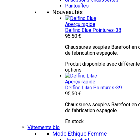
Pantoufles
Nouveautés
Aperçu rapide
Delfinc Blue
Pointures-38
95,50 €
Chaussures souples Barefoot en c
de fabrication espagole.
Produit disponible avec différent
options
Aperçu rapide
Delfinc Lilac
Pointures-39
95,50 €
Chaussures souples Barefoot en c
de fabrication espagole.
En stock
Vêtements bio
Mode Ethique Femme
Jupe, short