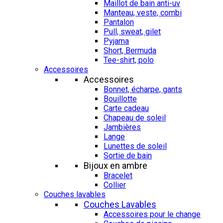
Maillot de bain anti-uv
Manteau, veste, combi
Pantalon
Pull, sweat, gilet
Pyjama
Short, Bermuda
Tee-shirt, polo
Accessoires
Accessoires
Bonnet, écharpe, gants
Bouillotte
Carte cadeau
Chapeau de soleil
Jambières
Lange
Lunettes de soleil
Sortie de bain
Bijoux en ambre
Bracelet
Collier
Couches lavables
Couches Lavables
Accessoires pour le change