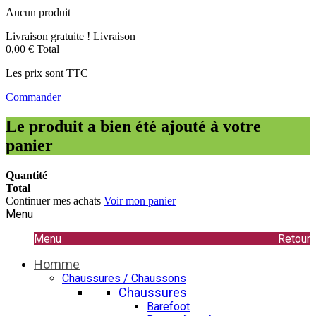
Aucun produit
Livraison gratuite !
Livraison
0,00 €
Total
Les prix sont TTC
Commander
Le produit a bien été ajouté à votre
panier
Quantité
Total
Continuer mes achats
Voir mon panier
Menu
Menu
Retour
Homme
Chaussures / Chaussons
Chaussures
Barefoot