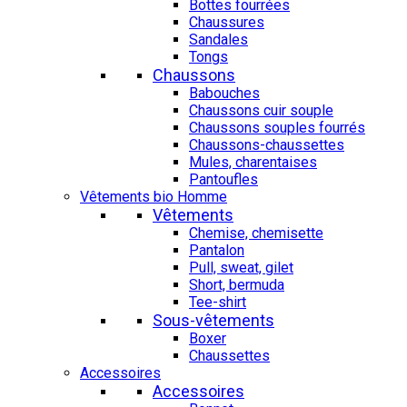
Bottes fourrées
Chaussures
Sandales
Tongs
Chaussons
Babouches
Chaussons cuir souple
Chaussons souples fourrés
Chaussons-chaussettes
Mules, charentaises
Pantoufles
Vêtements bio Homme
Vêtements
Chemise, chemisette
Pantalon
Pull, sweat, gilet
Short, bermuda
Tee-shirt
Sous-vêtements
Boxer
Chaussettes
Accessoires
Accessoires