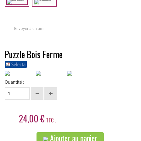
Envoyer à un ami
Puzzle Bois Ferme
Quantité :
24,00 €
TTC .
Ajouter au panier