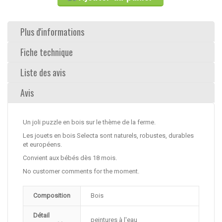
Plus d'informations
Fiche technique
Liste des avis
Avis
Un joli puzzle en bois sur le thème de la ferme.
Les jouets en bois Selecta sont naturels, robustes, durables
et européens.
Convient aux bébés dès 18 mois.
No customer comments for the moment.
Composition
Bois
Détail
peintures à l'eau