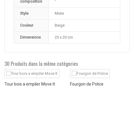
composition
Style
Mixte
Couleur
Beige
Dimensions
20 x 20 cm
30 Produits dans la même catégories
Tour bois a empiler Move It
Fourgon de Police