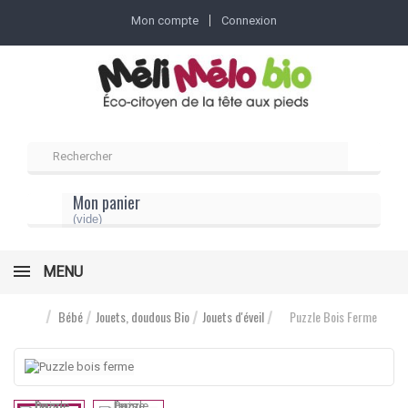
Mon compte
Connexion
Mon panier
(vide)
MENU
Bébé
Jouets, doudous Bio
Jouets d'éveil
Puzzle Bois Ferme