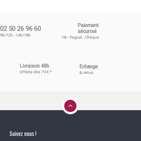
Paiement
02 50 26 96 60
sécurisé
9h/12h - 14h/18h
CB - Paypal - Chèque
Livraison 48h
Echange
Offerte dès 79 € *
& retour
Suivez nous !