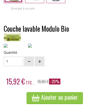
Envoyer à un ami
Couche lavable Modulo Bio
Quantité :
15,92 €
19,90 €
-20%
TTC .
Ajouter au panier