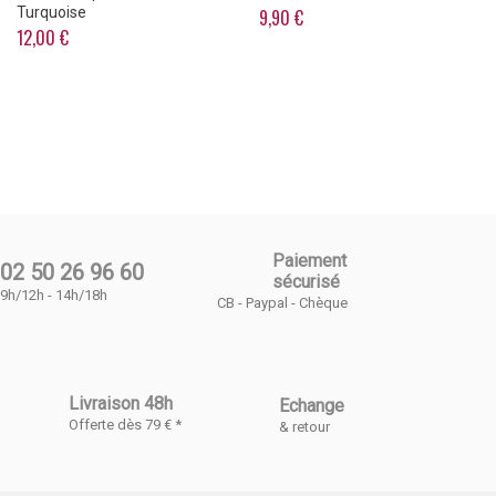
Turquoise
9,90 €
12,00 €
Paiement
02 50 26 96 60
sécurisé
9h/12h - 14h/18h
CB - Paypal - Chèque
Livraison 48h
Echange
Offerte dès 79 € *
& retour