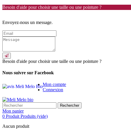
Besoin d'aide pour choisir une taille ou une pointure ?
Envoyez-nous un message.
Besoin d'aide pour choisir une taille ou une pointure ?
Nous suivre sur Facebook
Mon compte
Connexion
Rechercher
Mon panier
0
Produit
Produits
(vide)
Aucun produit