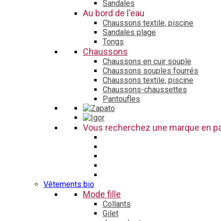
Sandales
Au bord de l'eau
Chaussons textile, piscine
Sandales plage
Tongs
Chaussons
Chaussons en cuir souple
Chaussons souples fourrés
Chaussons textile, piscine
Chaussons-chaussettes
Pantoufles
Vous recherchez une marque en par
Vêtements bio
Mode fille
Collants
Gilet