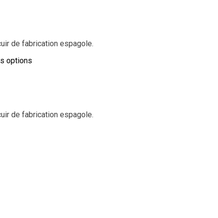
ir de fabrication espagole.
es options
ir de fabrication espagole.