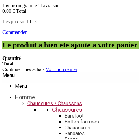
Livraison gratuite !
Livraison
0,00 €
Total
Les prix sont TTC
Commander
Le produit a bien été ajouté à votre panier
Quantité
Total
Continuer mes achats
Voir mon panier
Menu
Menu
Homme
Chaussures / Chaussons
Chaussures
Barefoot
Bottes fourrées
Chaussures
Sandales