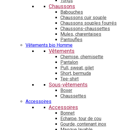
Tongs
Chaussons
Babouches
Chaussons cuir souple
Chaussons souples fourrés
Chaussons-chaussettes
Mules, charentaises
Pantoufles
Vêtements bio Homme
Vêtements
Chemise, chemisette
Pantalon
Pull, sweat, gilet
Short, bermuda
Tee-shirt
Sous-vêtements
Boxer
Chaussettes
Accessoires
Accessoires
Bonnet
Echarpe, tour de cou
Gourde, contenant inox
Masque lavable