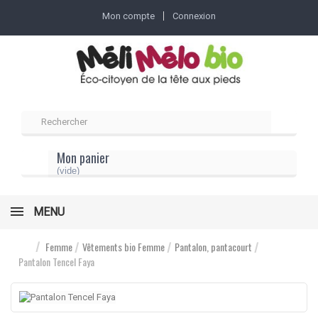
Mon compte
Connexion
Mon panier
(vide)
MENU
Femme
Vêtements bio Femme
Pantalon, pantacourt
Pantalon Tencel Faya