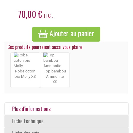
70,00 €
TTC .
Ajouter au panier
Ces produits pourraient aussi vous plaire
Robe coton
Top bambou
bio Molly XS
Ammonite
XS
Plus d'informations
Fiche technique
Liste des avis