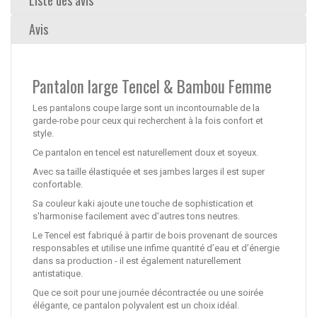
Avis
Pantalon large Tencel & Bambou Femme
Les pantalons coupe large sont un incontournable de la
garde-robe pour ceux qui recherchent à la fois confort et
style.
Ce pantalon en tencel est naturellement doux et soyeux.
Avec sa taille élastiquée et ses jambes larges il est super
confortable.
Sa couleur kaki ajoute une touche de sophistication et
s'harmonise facilement avec d'autres tons neutres.
Le Tencel est fabriqué à partir de bois provenant de sources
responsables et utilise une infime quantité d’eau et d’énergie
dans sa production - il est également naturellement
antistatique.
Que ce soit pour une journée décontractée ou une soirée
élégante, ce pantalon polyvalent est un choix idéal.