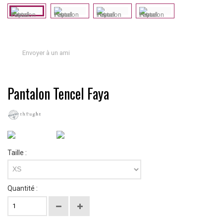
Envoyer à un ami
Pantalon Tencel Faya
Taille :
XS
Quantité :