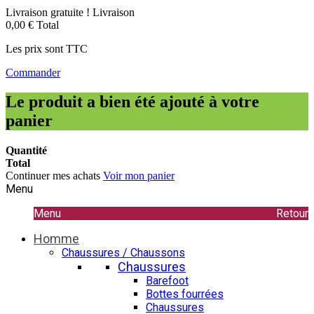
Livraison gratuite !
Livraison
0,00 €
Total
Les prix sont TTC
Commander
Le produit a bien été ajouté à votre
panier
Quantité
Total
Continuer mes achats
Voir mon panier
Menu
Menu
Retour
Homme
Chaussures / Chaussons
Chaussures
Barefoot
Bottes fourrées
Chaussures