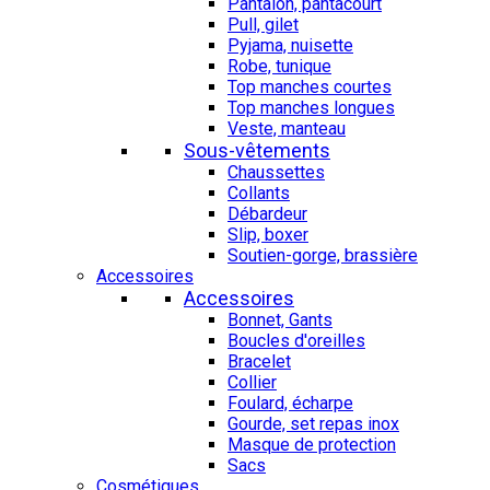
Pantalon, pantacourt
Pull, gilet
Pyjama, nuisette
Robe, tunique
Top manches courtes
Top manches longues
Veste, manteau
Sous-vêtements
Chaussettes
Collants
Débardeur
Slip, boxer
Soutien-gorge, brassière
Accessoires
Accessoires
Bonnet, Gants
Boucles d'oreilles
Bracelet
Collier
Foulard, écharpe
Gourde, set repas inox
Masque de protection
Sacs
Cosmétiques