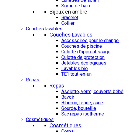
Lunettes de soleil
Sortie de bain
Bijoux en ambre
Bracelet
Collier
Couches lavables
Couches Lavables
Accessoires pour le change
Couches de piscine
Culotte d'apprentissage
Culotte de protection
Jetables écologiques
Lavables bio
TE1 tout-en-un
Repas
Repas
Assiette, verre, couverts bébé
Bavoir
Biberon, tétine, suce
Gourde, bouteille
Sac repas isotherme
Cosmétiques
Cosmétiques
Corps