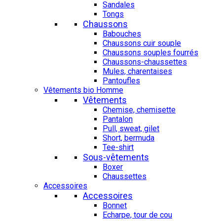
Sandales
Tongs
Chaussons
Babouches
Chaussons cuir souple
Chaussons souples fourrés
Chaussons-chaussettes
Mules, charentaises
Pantoufles
Vêtements bio Homme
Vêtements
Chemise, chemisette
Pantalon
Pull, sweat, gilet
Short, bermuda
Tee-shirt
Sous-vêtements
Boxer
Chaussettes
Accessoires
Accessoires
Bonnet
Echarpe, tour de cou