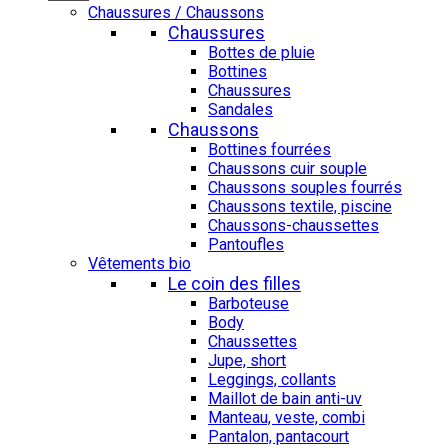
Chaussures / Chaussons
Chaussures
Bottes de pluie
Bottines
Chaussures
Sandales
Chaussons
Bottines fourrées
Chaussons cuir souple
Chaussons souples fourrés
Chaussons textile, piscine
Chaussons-chaussettes
Pantoufles
Vêtements bio
Le coin des filles
Barboteuse
Body
Chaussettes
Jupe, short
Leggings, collants
Maillot de bain anti-uv
Manteau, veste, combi
Pantalon, pantacourt