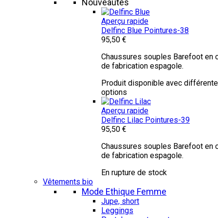
Nouveautés
Aperçu rapide
Delfinc Blue
Pointures-38
95,50 €
Chaussures souples Barefoot en c
de fabrication espagole.
Produit disponible avec différent
options
Aperçu rapide
Delfinc Lilac
Pointures-39
95,50 €
Chaussures souples Barefoot en c
de fabrication espagole.
En rupture de stock
Vêtements bio
Mode Ethique Femme
Jupe, short
Leggings