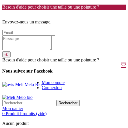
Besoin d'aide pour choisir une taille ou une pointure ?
Envoyez-nous un message.
Besoin d'aide pour choisir une taille ou une pointure ?
Nous suivre sur Facebook
Mon compte
Connexion
Rechercher
Mon panier
0
Produit
Produits
(vide)
Aucun produit