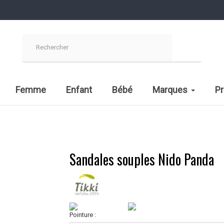
Femme
Enfant
Bébé
Marques
P
Sandales souples Nido Panda
Pointure :