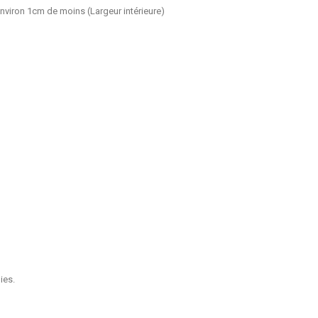
environ 1cm de moins (Largeur intérieure)
ies.