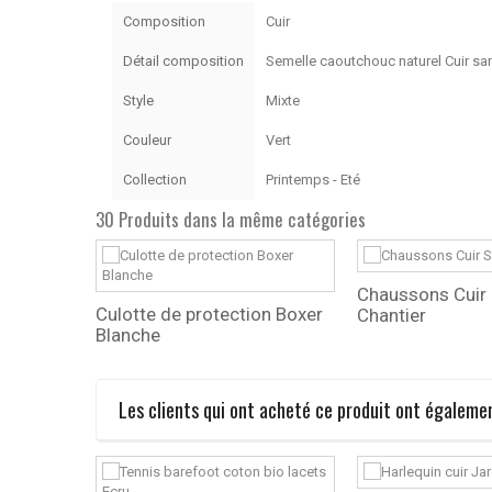
Composition
Cuir
Détail composition
Semelle caoutchouc naturel Cuir san
Style
Mixte
Couleur
Vert
Collection
Printemps - Eté
30 Produits dans la même catégories
oussin
Chaussons Cuir
Culotte de protection Boxer
Chantier
Blanche
Les clients qui ont acheté ce produit ont égalemen