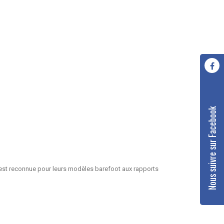
Nous suivre sur Facebook
ki est reconnue pour leurs modèles barefoot aux rapports