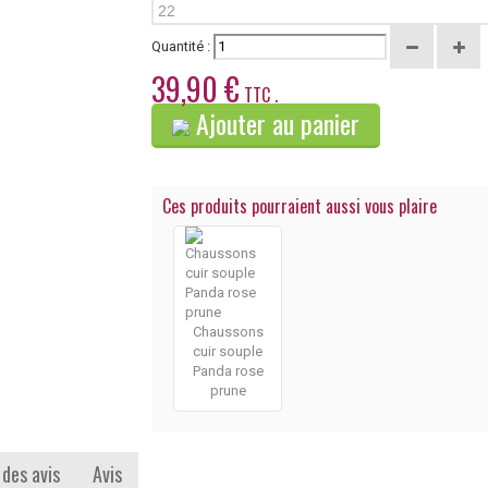
22
Quantité :
39,90 €
TTC .
Ajouter au panier
Ces produits pourraient aussi vous plaire
Chaussons
cuir souple
Panda rose
prune
 des avis
Avis