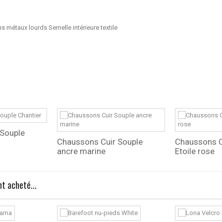
s métaux lourds Semelle intérieure textile
 Souple
Chaussons Cuir Souple
Chaussons C
ancre marine
Etoile rose
t acheté...