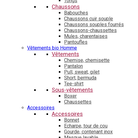
Tongs
Chaussons
Babouches
Chaussons cuir souple
Chaussons souples fourrés
Chaussons-chaussettes
Mules, charentaises
Pantoufles
Vêtements bio Homme
Vêtements
Chemise, chemisette
Pantalon
Pull, sweat, gilet
Short, bermuda
Tee-shirt
Sous-vêtements
Boxer
Chaussettes
Accessoires
Accessoires
Bonnet
Echarpe, tour de cou
Gourde, contenant inox
Masque lavable