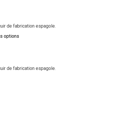
ir de fabrication espagole.
es options
ir de fabrication espagole.