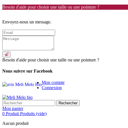
Besoin d'aide pour choisir une taille ou une pointure ?
Envoyez-nous un message.
Besoin d'aide pour choisir une taille ou une pointure ?
Nous suivre sur Facebook
Mon compte
Connexion
Rechercher
Mon panier
0
Produit
Produits
(vide)
Aucun produit