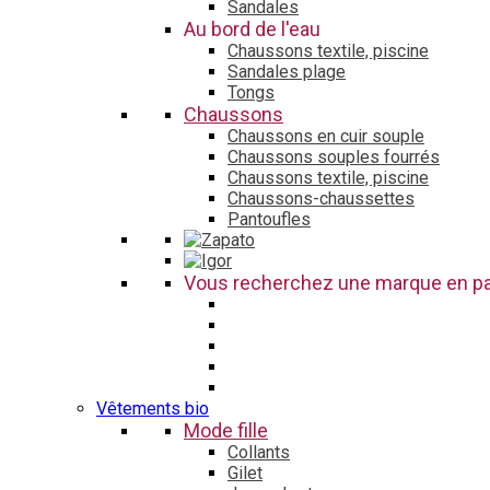
Sandales
Au bord de l'eau
Chaussons textile, piscine
Sandales plage
Tongs
Chaussons
Chaussons en cuir souple
Chaussons souples fourrés
Chaussons textile, piscine
Chaussons-chaussettes
Pantoufles
Vous recherchez une marque en par
Vêtements bio
Mode fille
Collants
Gilet