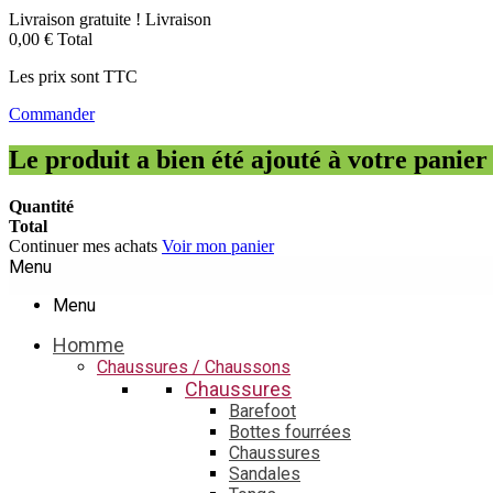
Livraison gratuite !
Livraison
0,00 €
Total
Les prix sont TTC
Commander
Le produit a bien été ajouté à votre panier
Quantité
Total
Continuer mes achats
Voir mon panier
Menu
Menu
Homme
Chaussures / Chaussons
Chaussures
Barefoot
Bottes fourrées
Chaussures
Sandales