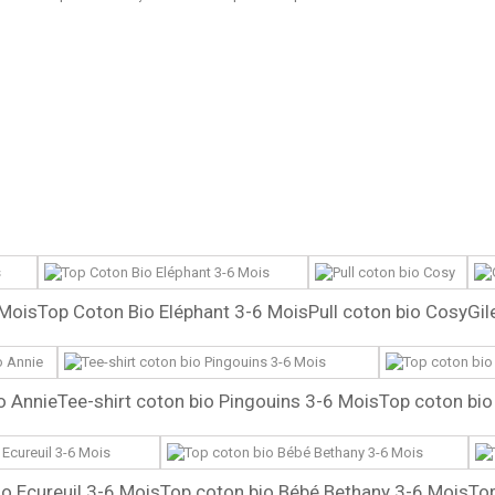
 Mois
Top Coton Bio Eléphant 3-6 Mois
Pull coton bio Cosy
Gil
o Annie
Tee-shirt coton bio Pingouins 3-6 Mois
Top coton bio
io Ecureuil 3-6 Mois
Top coton bio Bébé Bethany 3-6 Mois
Top