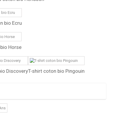
n bio Ecru
 bio Horse
bio Discovery
T-shirt coton bio Pingouin