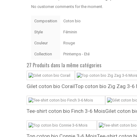
No customer comments for the moment.
Composition
Coton bio
Style
Féminin
Couleur
Rouge
Collection
Printemps - Eté
27 Produits dans la même catégories
Gilet coton bio Corail
Top coton bio Zig Zag 3-6
Tee-shirt coton bio Finch 3-6 Mois
Gilet coton bi
Top coton bio Connie 3-6 Mois
Tee-shirt coton b