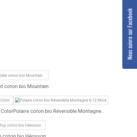
Nous suivre sur Facebook
et coton bio Mountain
 Color
Polaire coton bio Réversible Montagne...
 coton bio Hérisson