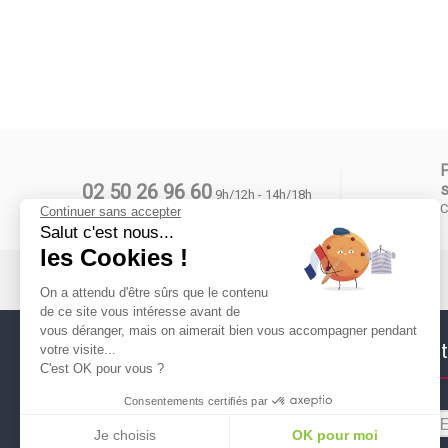
02 50 26 96 60
s
9h/12h - 14h/18h
C
Continuer sans accepter
Salut c'est nous...
les Cookies !
On a attendu d'être sûrs que le contenu
de ce site vous intéresse avant de
vous déranger, mais on aimerait bien vous accompagner pendant
Suivez nous !
Newslett
votre visite...
C'est OK pour vous ?
Consentements certifiés par
Je choisis
OK pour moi