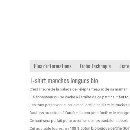
Plus d'informations
Fiche technique
Liste
T-shirt manches longues bio
C'est l'heure de la balade de l'éléphanteau et de sa maman.
L'éléphanteau qui se cache à l'arrière de ce petit haut fait 
Les tous petits vont aussi aimer l'oreille en 3D et le toucher
Boutons pressions à l'arrière du cou pour faciliter le change.
Ce haut sera parfait porté avec l'un de nos
pantalons bébé
.
Cet adorable top est en
100 % coton biologique certifié GOT