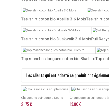
Tee-shirt coton bio Abeille 3-6 Mois
Tee-shirt co
Tee-shirt coton bio Duskwalk 3-6 Mois
Pull Recy
Top manches longues coton bio Bluebird
Top cot
Les clients qui ont acheté ce produit ont égalemen
Chaussons cuir souple Souris
Chaussons en cuir souple 
21,75 €
19,00 €