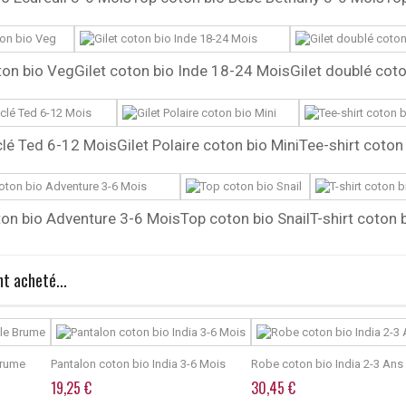
ton bio Veg
Gilet coton bio Inde 18-24 Mois
Gilet doublé coto
clé Ted 6-12 Mois
Gilet Polaire coton bio Mini
Tee-shirt coton
on bio Adventure 3-6 Mois
Top coton bio Snail
T-shirt coton 
t acheté...
Brume
Pantalon coton bio India 3-6 Mois
Robe coton bio India 2-3 Ans
19,25 €
30,45 €