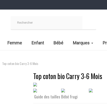
Femme
Enfant
Bébé
Marques
P
Top coton bio Carry 3-6 Mois
Top coton bio Carry 3-6 Mois
Guide des tailles Bébé Frugi