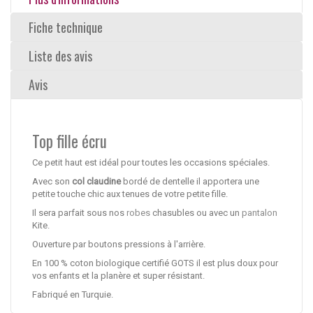
Fiche technique
Liste des avis
Avis
Top fille écru
Ce petit haut est idéal pour toutes les occasions spéciales.
Avec son
col claudine
bordé de dentelle il apportera une
petite touche chic aux tenues de votre petite fille.
Il sera parfait sous nos
robes
chasubles ou avec un
pantalon
Kite.
Ouverture par boutons pressions à l'arrière.
En 100 % coton biologique certifié GOTS il est plus doux pour
vos enfants et la planère et super résistant.
Fabriqué en Turquie.