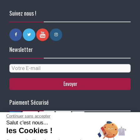
Suivez nous !
Newsletter
Envoyer
Paiement Sécurisé
Continuer sans accepter
Salut c'est nous...
Ma Livraison
les Cookies !