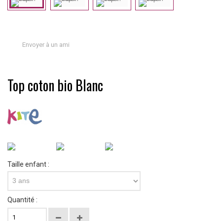
Envoyer à un ami
Top coton bio Blanc
Taille enfant :
3 ans
Quantité :