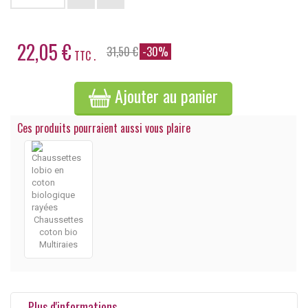
22,05 €
31,50 €
-30%
TTC .
Ajouter au panier
Ces produits pourraient aussi vous plaire
Chaussettes
coton bio
Multiraies
Plus d'informations