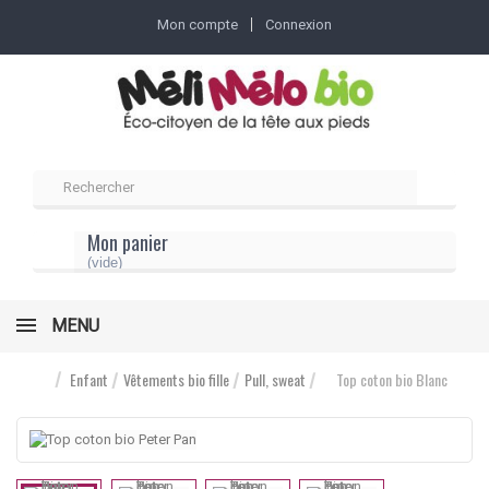
Mon compte
Connexion
Mon panier
(vide)
MENU
Enfant
Vêtements bio fille
Pull, sweat
Top coton bio Blanc