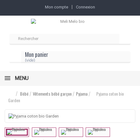
Mon compte
Connexion
Mon panier
(vide)
MENU
Bébé
Vêtements bébé garçon
Pyjama
Pyjama coton bio
Garden