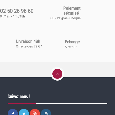
Paiement
02 50 26 96 60
sécurisé
9h/12h - 14h/18h
CB - Paypal - Chèque
Livraison 48h
Echange
Offerte dès 79 € *
& retour
Suivez nous !