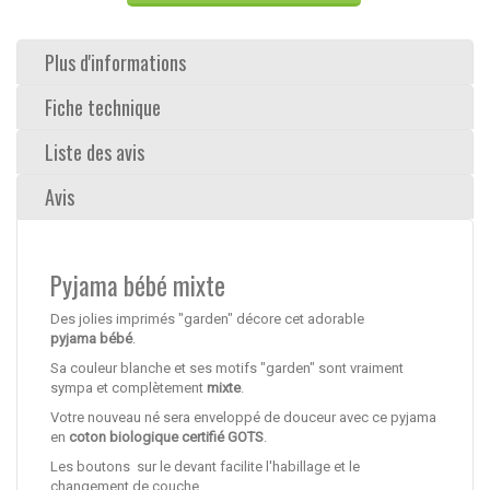
Plus d'informations
Fiche technique
Liste des avis
Avis
Pyjama bébé mixte
Des jolies imprimés "garden" décore cet adorable
pyjama bébé
.
Sa couleur blanche et ses motifs "garden" sont vraiment
sympa et complètement
mixte
.
Votre nouveau né sera enveloppé de douceur avec ce pyjama
en
coton biologique certifié GOTS
.
Les boutons sur le devant facilite l'habillage et le
changement de couche.