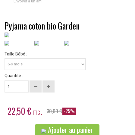
Envoyer à un ami
Pyjama coton bio Garden
Taille Bébé :
Quantité :
22,50 €
30,00 €
-25%
TTC .
Ajouter au panier