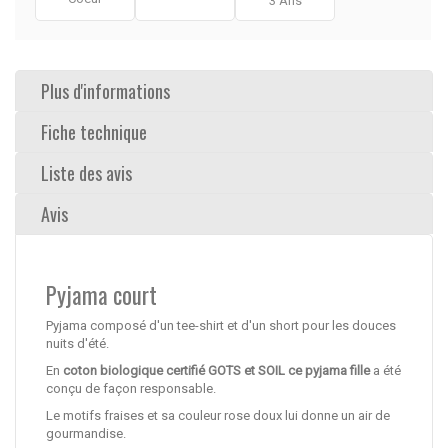
3 Ans
Plus d'informations
Fiche technique
Liste des avis
Avis
Pyjama court
Pyjama composé d'un tee-shirt et d'un short pour les douces
nuits d'été.
En
coton biologique certifié GOTS et SOIL ce pyjama fille
a été
conçu de façon responsable.
Le motifs fraises et sa couleur rose doux lui donne un air de
gourmandise.