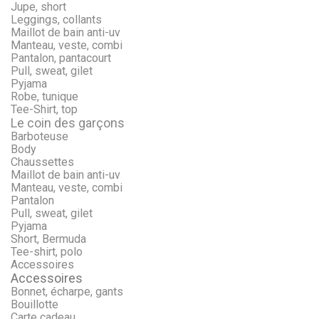
Jupe, short
Leggings, collants
Maillot de bain anti-uv
Manteau, veste, combi
Pantalon, pantacourt
Pull, sweat, gilet
Pyjama
Robe, tunique
Tee-Shirt, top
Le coin des garçons
Barboteuse
Body
Chaussettes
Maillot de bain anti-uv
Manteau, veste, combi
Pantalon
Pull, sweat, gilet
Pyjama
Short, Bermuda
Tee-shirt, polo
Accessoires
Accessoires
Bonnet, écharpe, gants
Bouillotte
Carte cadeau