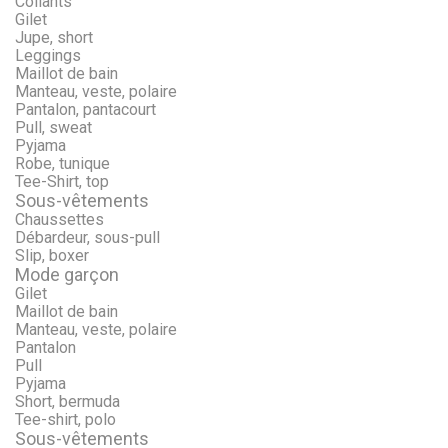
Collants
Gilet
Jupe, short
Leggings
Maillot de bain
Manteau, veste, polaire
Pantalon, pantacourt
Pull, sweat
Pyjama
Robe, tunique
Tee-Shirt, top
Sous-vêtements
Chaussettes
Débardeur, sous-pull
Slip, boxer
Mode garçon
Gilet
Maillot de bain
Manteau, veste, polaire
Pantalon
Pull
Pyjama
Short, bermuda
Tee-shirt, polo
Sous-vêtements