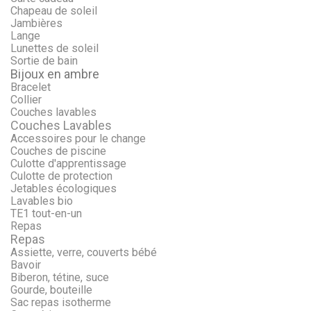
Chapeau de soleil
Jambières
Lange
Lunettes de soleil
Sortie de bain
Bijoux en ambre
Bracelet
Collier
Couches lavables
Couches Lavables
Accessoires pour le change
Couches de piscine
Culotte d'apprentissage
Culotte de protection
Jetables écologiques
Lavables bio
TE1 tout-en-un
Repas
Repas
Assiette, verre, couverts bébé
Bavoir
Biberon, tétine, suce
Gourde, bouteille
Sac repas isotherme