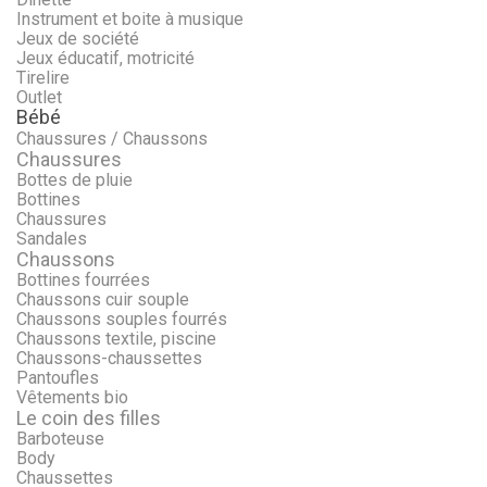
Instrument et boite à musique
Jeux de société
Jeux éducatif, motricité
Tirelire
Outlet
Bébé
Chaussures / Chaussons
Chaussures
Bottes de pluie
Bottines
Chaussures
Sandales
Chaussons
Bottines fourrées
Chaussons cuir souple
Chaussons souples fourrés
Chaussons textile, piscine
Chaussons-chaussettes
Pantoufles
Vêtements bio
Le coin des filles
Barboteuse
Body
Chaussettes