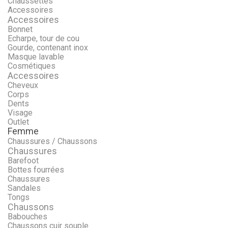
Chaussettes
Accessoires
Accessoires
Bonnet
Echarpe, tour de cou
Gourde, contenant inox
Masque lavable
Cosmétiques
Accessoires
Cheveux
Corps
Dents
Visage
Outlet
Femme
Chaussures / Chaussons
Chaussures
Barefoot
Bottes fourrées
Chaussures
Sandales
Tongs
Chaussons
Babouches
Chaussons cuir souple