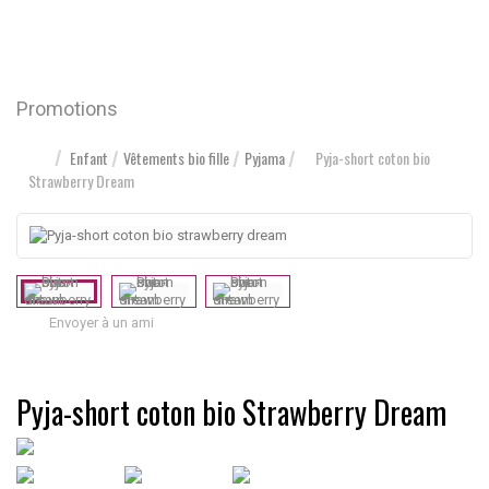
Promotions
Enfant
Vêtements bio fille
Pyjama
Pyja-short coton bio
Strawberry Dream
Envoyer à un ami
Pyja-short coton bio Strawberry Dream