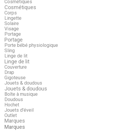
Cosmétiques
Cosmétiques
Corps
Lingette
Solaire
Visage
Portage
Portage
Porte bébé physiologique
Sling
Linge de lit
Linge de lit
Couverture
Drap
Gigoteuse
Jouets & doudous
Jouets & doudous
Boîte à musique
Doudous
Hochet
Jouets d'éveil
Outlet
Marques
Marques