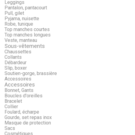
Leggings
Pantalon, pantacourt
Pull, gilet
Pyjama, nuisette
Robe, tunique
Top manches courtes
Top manches longues
Veste, manteau
Sous-vêtements
Chaussettes
Collants
Débardeur
Slip, boxer
Soutien-gorge, brassière
Accessoires
Accessoires
Bonnet, Gants
Boucles d'oreilles
Bracelet
Collier
Foulard, écharpe
Gourde, set repas inox
Masque de protection
Sacs
Cosmétiques