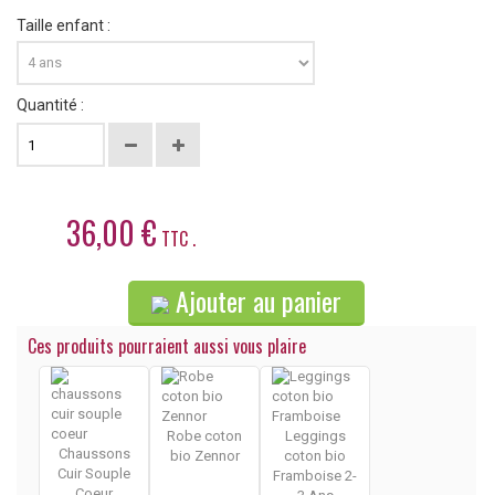
Taille enfant :
Quantité :
36,00 €
TTC .
Ajouter au panier
Ces produits pourraient aussi vous plaire
Robe coton
Leggings
Chaussons
bio Zennor
coton bio
Cuir Souple
Framboise 2-
Coeur