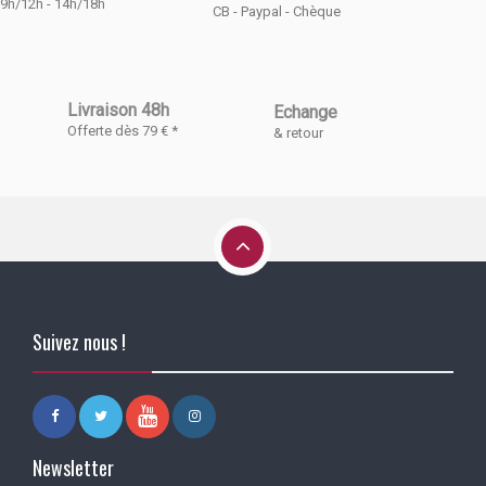
9h/12h - 14h/18h
CB - Paypal - Chèque
Livraison 48h
Echange
Offerte dès 79 € *
& retour
Suivez nous !
Newsletter