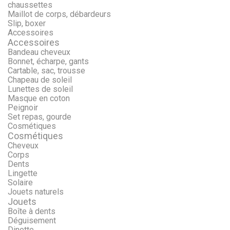
chaussettes
Maillot de corps, débardeurs
Slip, boxer
Accessoires
Accessoires
Bandeau cheveux
Bonnet, écharpe, gants
Cartable, sac, trousse
Chapeau de soleil
Lunettes de soleil
Masque en coton
Peignoir
Set repas, gourde
Cosmétiques
Cosmétiques
Cheveux
Corps
Dents
Lingette
Solaire
Jouets naturels
Jouets
Boîte à dents
Déguisement
Dinette