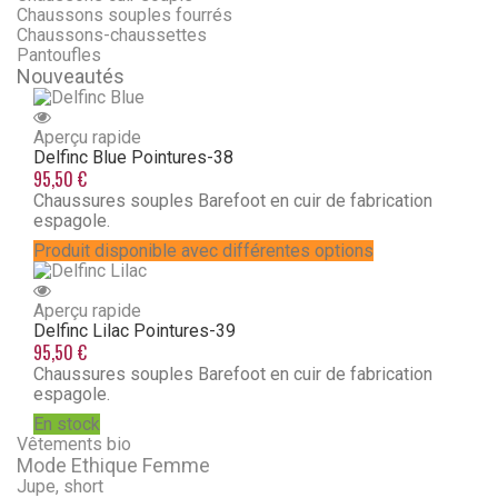
Chaussons souples fourrés
Chaussons-chaussettes
Pantoufles
Nouveautés
Aperçu rapide
Delfinc Blue
Pointures-38
95,50 €
Chaussures souples Barefoot en cuir de fabrication
espagole.
Produit disponible avec différentes options
Aperçu rapide
Delfinc Lilac
Pointures-39
95,50 €
Chaussures souples Barefoot en cuir de fabrication
espagole.
En stock
Vêtements bio
Mode Ethique Femme
Jupe, short