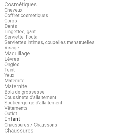
Cosmétiques
Cheveux
Coffret cosmétiques
Corps
Dents
Lingettes, gant
Serviette, Fouta
Serviettes intimes, coupelles menstruelles
Visage
Maquillage
Lèvres
Ongles
Teint
Yeux
Maternité
Maternité
Bola de grossesse
Coussinets d'allaitement
Soutien-gorge d'allaitement
Vêtements
Outlet
Enfant
Chaussures / Chaussons
Chaussures