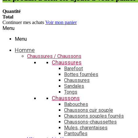
Quantité
Total
Continuer mes achats
Voir mon panier
Menu
Menu
Homme
Chaussures / Chaussons
Chaussures
Barefoot
Bottes fourrées
Chaussures
Sandales
Tongs
Chaussons
Babouches
Chaussons cuir souple
Chaussons souples fourrés
Chaussons-chaussettes
Mules, charentaises
Pantoufles