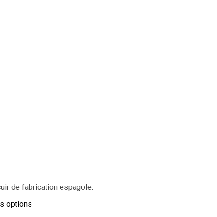
ir de fabrication espagole.
es options