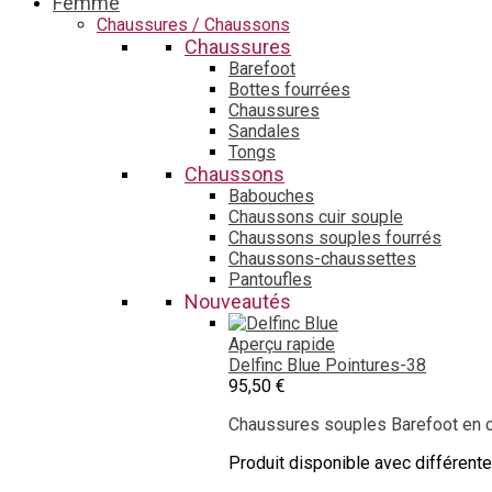
Femme
Chaussures / Chaussons
Chaussures
Barefoot
Bottes fourrées
Chaussures
Sandales
Tongs
Chaussons
Babouches
Chaussons cuir souple
Chaussons souples fourrés
Chaussons-chaussettes
Pantoufles
Nouveautés
Aperçu rapide
Delfinc Blue
Pointures-38
95,50 €
Chaussures souples Barefoot en cu
Produit disponible avec différent