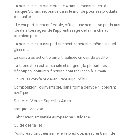
La semelle en caoutchouc de 4 mm d'épaisseur est de
marque Vibram, reconnue dans le monde pour ses produits
de qualité.
Elle est parfaitement flexible, offrant une sensation pieds nus
idéale à tous âges, de l'apprentissage de la marche au
premiers pas.
La semelle est aussi parfaitement adhérente, même sur sol
glissant.
La sandales est entièrement réalisée en cuir de qualité.
La fabrication est artisanale et soignée, la plupart des
découpes, coutures, finitions sont réalisées à la main.
Un vrai savoir-faire devenu rare aujourd'hui.
Composition : cuir véritable, sans formaldéhyde ni colorant
azoïque
Semelle : Vibram Superflex 4 mm
Marque : Zeazoo
Fabrication artisanale européenne : Bulgarie
Guide des tailles :
Pointures : longueur semelle, le pied doit mesurer 8 mm de