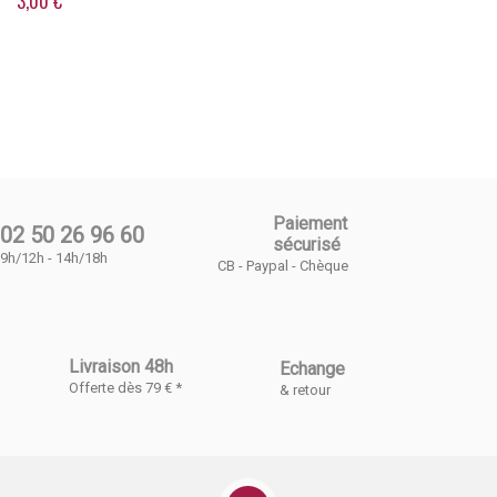
3,00 €
Paiement
02 50 26 96 60
sécurisé
9h/12h - 14h/18h
CB - Paypal - Chèque
Livraison 48h
Echange
Offerte dès 79 € *
& retour