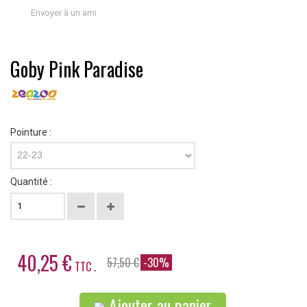
Envoyer à un ami
Goby Pink Paradise
Pointure :
22-23
Quantité :
40,25 €
57,50 €
-30%
TTC .
Ajouter au panier