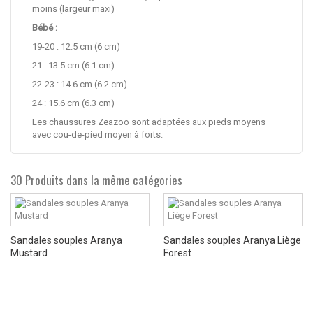
moins (largeur maxi)
Bébé :
19-20 : 12.5 cm (6 cm)
21 : 13.5 cm (6.1 cm)
22-23 : 14.6 cm (6.2 cm)
24 : 15.6 cm (6.3 cm)
Les chaussures Zeazoo sont adaptées aux pieds moyens
avec cou-de-pied moyen à forts.
30 Produits dans la même catégories
Sandales souples Aranya
Sandales souples Aranya Liège
Mustard
Forest