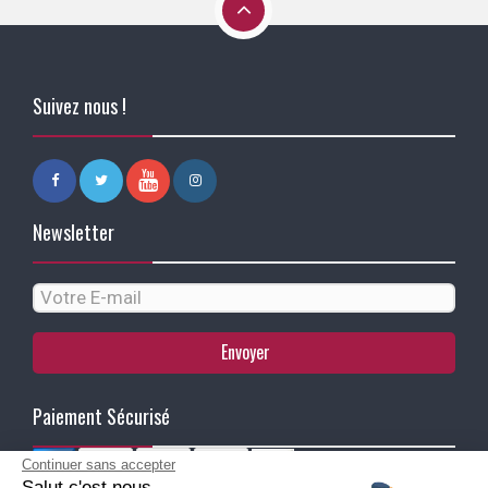
Suivez nous !
Newsletter
Envoyer
Paiement Sécurisé
Continuer sans accepter
Salut c'est nous...