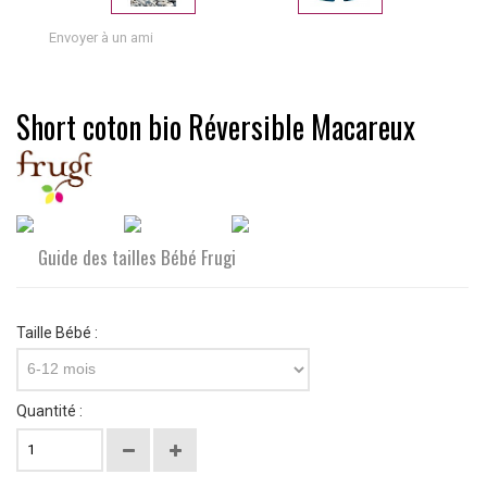
Envoyer à un ami
Short coton bio Réversible Macareux
Guide des tailles Bébé Frugi
Taille Bébé :
6-12 mois
Quantité :