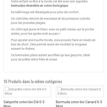
Votre enfant va être à la mode cet été avec son superbe
bermudas réversible en coton biologique
.
Sa taille large est élastiquée pour plus de confort.
Un côté bleu décoré de macareux et de poissons colorés
pour les journées plages.
Un côté rayé jaune et blanc avec un petit oiseau sur la poche
arrière, pour les après-midi au parc !
Pour ajouter une touche mode, vous pouvez faire un revers en
bas du short. Cela permet aussi de moduler la longueur
suivant la chaleur.
Ce bermudas plaira autant aux filles qu'aux garçons, idéal
pour se prêter entre frère et soeur.
16 Produits dans la même catégories
Salopette coton bio Eté 0-3
Bermuda coton bio Canard 0-3
Mois
Mois