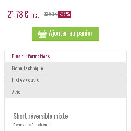
21,78 €
33,50 €
-35%
TTC .
Ajouter au panier
Plus d'informations
Fiche technique
Liste des avis
Avis
Short réversible mixte
Bermudas 2 look en 1 !