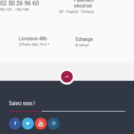
Paiement
02 50 26 96 60
sécurisé
9h/12h - 14h/18h
CB - Paypal - Chèque
Livraison 48h
Echange
Offerte dès 79 € *
& retour
Suivez nous !