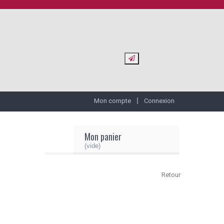
Mon compte
Connexion
Mon panier
(vide)
Retour