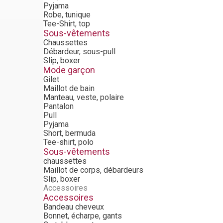
Pyjama
Robe, tunique
Tee-Shirt, top
Sous-vêtements
Chaussettes
Débardeur, sous-pull
Slip, boxer
Mode garçon
Gilet
Maillot de bain
Manteau, veste, polaire
Pantalon
Pull
Pyjama
Short, bermuda
Tee-shirt, polo
Sous-vêtements
chaussettes
Maillot de corps, débardeurs
Slip, boxer
Accessoires
Accessoires
Bandeau cheveux
Bonnet, écharpe, gants