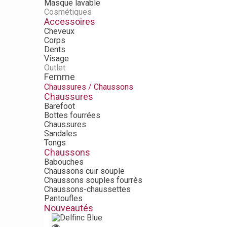
Masque lavable
Cosmétiques
Accessoires
Cheveux
Corps
Dents
Visage
Outlet
Femme
Chaussures / Chaussons
Chaussures
Barefoot
Bottes fourrées
Chaussures
Sandales
Tongs
Chaussons
Babouches
Chaussons cuir souple
Chaussons souples fourrés
Chaussons-chaussettes
Pantoufles
Nouveautés