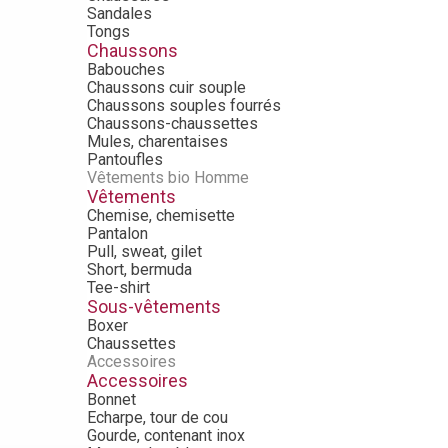
Sandales
Tongs
Chaussons
Babouches
Chaussons cuir souple
Chaussons souples fourrés
Chaussons-chaussettes
Mules, charentaises
Pantoufles
Vêtements bio Homme
Vêtements
Chemise, chemisette
Pantalon
Pull, sweat, gilet
Short, bermuda
Tee-shirt
Sous-vêtements
Boxer
Chaussettes
Accessoires
Accessoires
Bonnet
Echarpe, tour de cou
Gourde, contenant inox