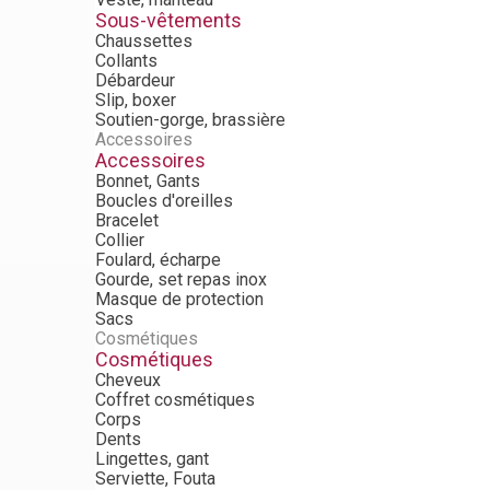
Sous-vêtements
Chaussettes
Collants
Débardeur
Slip, boxer
Soutien-gorge, brassière
Accessoires
Accessoires
Bonnet, Gants
Boucles d'oreilles
Bracelet
Collier
Foulard, écharpe
Gourde, set repas inox
Masque de protection
Sacs
Cosmétiques
Cosmétiques
Cheveux
Coffret cosmétiques
Corps
Dents
Lingettes, gant
Serviette, Fouta