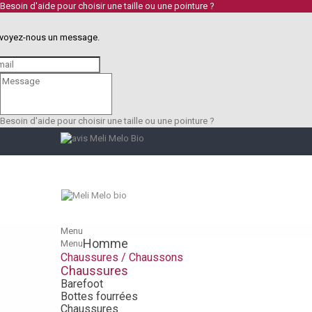
Besoin d'aide pour choisir une taille ou une pointure ?
voyez-nous un message.
Besoin d'aide pour choisir une taille ou une pointure ?
Menu
Homme
Menu
Chaussures / Chaussons
Chaussures
Barefoot
Bottes fourrées
Chaussures