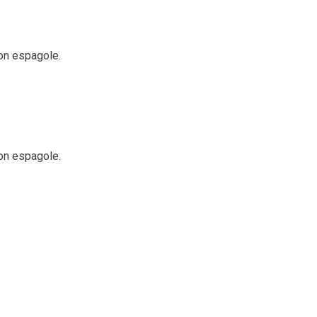
on espagole.
on espagole.