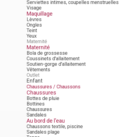
Serviettes intimes, coupelles menstruelles
Visage
Maquillage
Lèvres
Ongles
Teint
Yeux
Maternité
Maternité
Bola de grossesse
Coussinets d'allaitement
Soutien-gorge d'allaitement
Vêtements
Outlet
Enfant
Chaussures / Chaussons
Chaussures
Bottes de pluie
Bottines
Chaussures
Sandales
Au bord de l'eau
Chaussons textile, piscine
Sandales plage