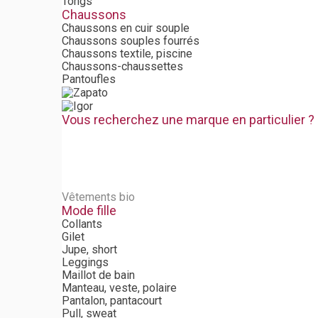
Tongs
Chaussons
Chaussons en cuir souple
Chaussons souples fourrés
Chaussons textile, piscine
Chaussons-chaussettes
Pantoufles
Vous recherchez une marque en particulier ?
Vêtements bio
Mode fille
Collants
Gilet
Jupe, short
Leggings
Maillot de bain
Manteau, veste, polaire
Pantalon, pantacourt
Pull, sweat