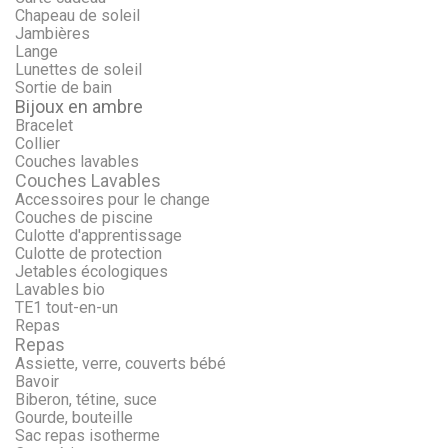
Chapeau de soleil
Jambières
Lange
Lunettes de soleil
Sortie de bain
Bijoux en ambre
Bracelet
Collier
Couches lavables
Couches Lavables
Accessoires pour le change
Couches de piscine
Culotte d'apprentissage
Culotte de protection
Jetables écologiques
Lavables bio
TE1 tout-en-un
Repas
Repas
Assiette, verre, couverts bébé
Bavoir
Biberon, tétine, suce
Gourde, bouteille
Sac repas isotherme