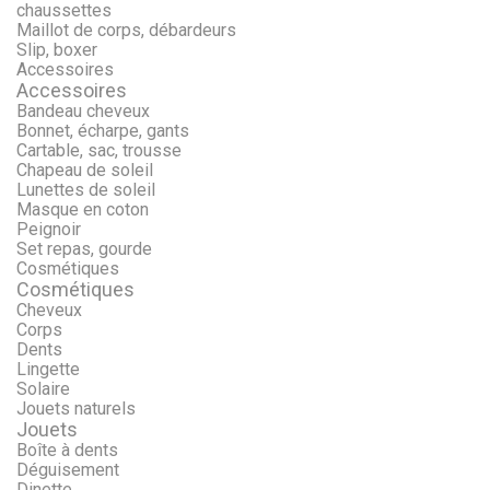
chaussettes
Maillot de corps, débardeurs
Slip, boxer
Accessoires
Accessoires
Bandeau cheveux
Bonnet, écharpe, gants
Cartable, sac, trousse
Chapeau de soleil
Lunettes de soleil
Masque en coton
Peignoir
Set repas, gourde
Cosmétiques
Cosmétiques
Cheveux
Corps
Dents
Lingette
Solaire
Jouets naturels
Jouets
Boîte à dents
Déguisement
Dinette