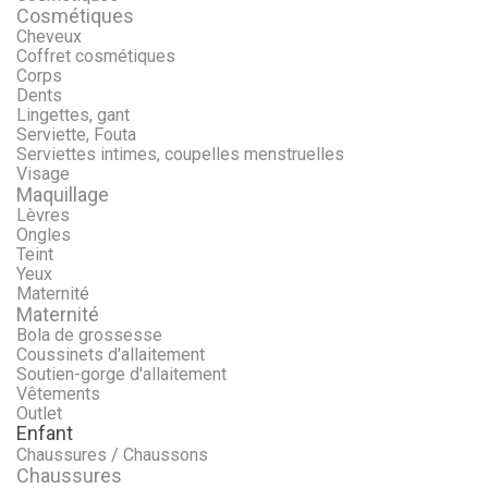
Cosmétiques
Cheveux
Coffret cosmétiques
Corps
Dents
Lingettes, gant
Serviette, Fouta
Serviettes intimes, coupelles menstruelles
Visage
Maquillage
Lèvres
Ongles
Teint
Yeux
Maternité
Maternité
Bola de grossesse
Coussinets d'allaitement
Soutien-gorge d'allaitement
Vêtements
Outlet
Enfant
Chaussures / Chaussons
Chaussures