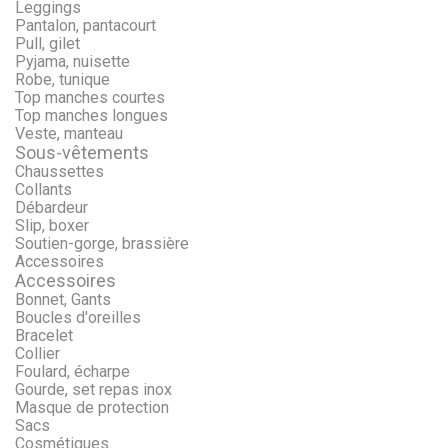
Leggings
Pantalon, pantacourt
Pull, gilet
Pyjama, nuisette
Robe, tunique
Top manches courtes
Top manches longues
Veste, manteau
Sous-vêtements
Chaussettes
Collants
Débardeur
Slip, boxer
Soutien-gorge, brassière
Accessoires
Accessoires
Bonnet, Gants
Boucles d'oreilles
Bracelet
Collier
Foulard, écharpe
Gourde, set repas inox
Masque de protection
Sacs
Cosmétiques