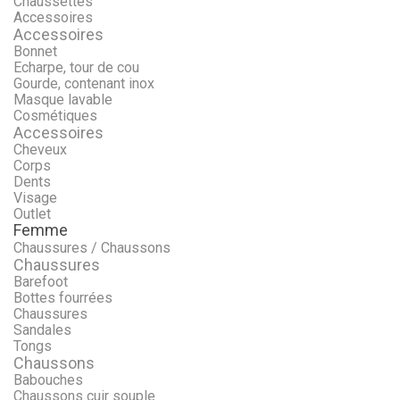
Chaussettes
Accessoires
Accessoires
Bonnet
Echarpe, tour de cou
Gourde, contenant inox
Masque lavable
Cosmétiques
Accessoires
Cheveux
Corps
Dents
Visage
Outlet
Femme
Chaussures / Chaussons
Chaussures
Barefoot
Bottes fourrées
Chaussures
Sandales
Tongs
Chaussons
Babouches
Chaussons cuir souple