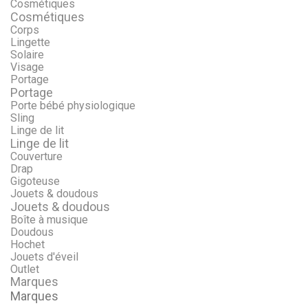
Cosmétiques
Cosmétiques
Corps
Lingette
Solaire
Visage
Portage
Portage
Porte bébé physiologique
Sling
Linge de lit
Linge de lit
Couverture
Drap
Gigoteuse
Jouets & doudous
Jouets & doudous
Boîte à musique
Doudous
Hochet
Jouets d'éveil
Outlet
Marques
Marques