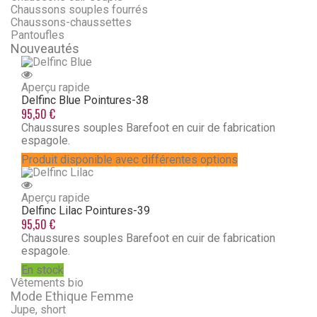
Chaussons souples fourrés
Chaussons-chaussettes
Pantoufles
Nouveautés
Aperçu rapide
Delfinc Blue
Pointures-38
95,50 €
Chaussures souples Barefoot en cuir de fabrication
espagole.
Produit disponible avec différentes options
Aperçu rapide
Delfinc Lilac
Pointures-39
95,50 €
Chaussures souples Barefoot en cuir de fabrication
espagole.
En stock
Vêtements bio
Mode Ethique Femme
Jupe, short