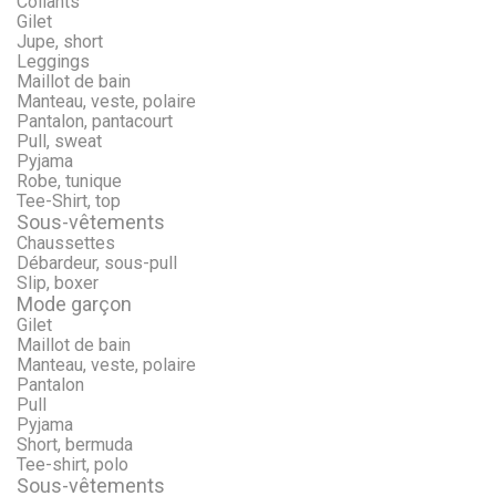
Collants
Gilet
Jupe, short
Leggings
Maillot de bain
Manteau, veste, polaire
Pantalon, pantacourt
Pull, sweat
Pyjama
Robe, tunique
Tee-Shirt, top
Sous-vêtements
Chaussettes
Débardeur, sous-pull
Slip, boxer
Mode garçon
Gilet
Maillot de bain
Manteau, veste, polaire
Pantalon
Pull
Pyjama
Short, bermuda
Tee-shirt, polo
Sous-vêtements