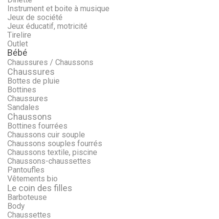
Instrument et boite à musique
Jeux de société
Jeux éducatif, motricité
Tirelire
Outlet
Bébé
Chaussures / Chaussons
Chaussures
Bottes de pluie
Bottines
Chaussures
Sandales
Chaussons
Bottines fourrées
Chaussons cuir souple
Chaussons souples fourrés
Chaussons textile, piscine
Chaussons-chaussettes
Pantoufles
Vêtements bio
Le coin des filles
Barboteuse
Body
Chaussettes