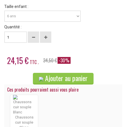
Taille enfant :
Quantité :
24,15 €
34,50 €
-30%
TTC .
Ajouter au panier
Ces produits pourraient aussi vous plaire
Chaussons
cuir souple