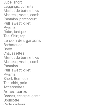
Jupe, short
Leggings, collants
Maillot de bain anti-uv
Manteau, veste, combi
Pantalon, pantacourt
Pull, sweat, gilet
Pyjama
Robe, tunique
Tee-Shirt, top
Le coin des garçons
Barboteuse
Body
Chaussettes
Maillot de bain anti-uv
Manteau, veste, combi
Pantalon
Pull, sweat, gilet
Pyjama
Short, Bermuda
Tee-shirt, polo
Accessoires
Accessoires
Bonnet, écharpe, gants
Bouillotte
Carte cadeau