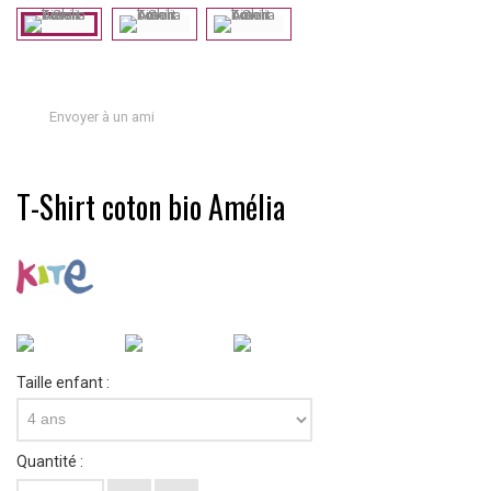
Envoyer à un ami
T-Shirt coton bio Amélia
Taille enfant :
4 ans
Quantité :