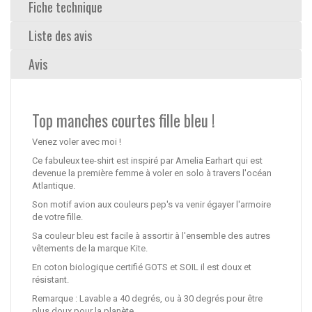
Fiche technique
Liste des avis
Avis
Top manches courtes fille bleu !
Venez voler avec moi !
Ce fabuleux tee-shirt est inspiré par Amelia Earhart qui est
devenue la première femme à voler en solo à travers l'océan
Atlantique.
Son motif avion aux couleurs pep's va venir égayer l'armoire
de votre fille.
Sa couleur bleu est facile à assortir à l'ensemble des autres
vêtements de la marque
Kite
.
En coton biologique certifié GOTS et SOIL il est doux et
résistant.
Remarque : Lavable a 40 degrés, ou à 30 degrés pour être
plus doux pour la planète.