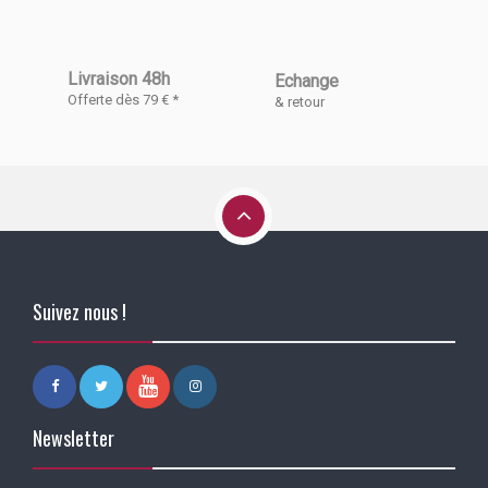
Livraison 48h
Echange
Offerte dès 79 € *
& retour
Suivez nous !
Newsletter