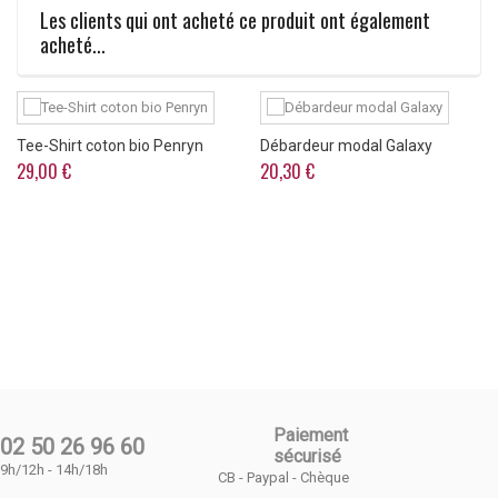
Les clients qui ont acheté ce produit ont également
acheté...
Tee-Shirt coton bio Penryn
Débardeur modal Galaxy
29,00 €
20,30 €
Paiement
02 50 26 96 60
sécurisé
9h/12h - 14h/18h
CB - Paypal - Chèque