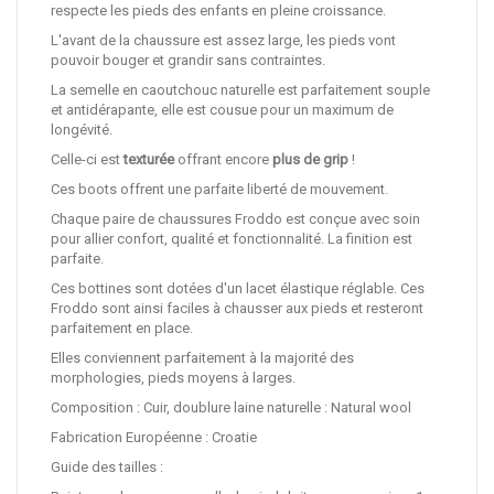
respecte les pieds des enfants en pleine croissance.
L'avant de la chaussure est assez large, les pieds vont
pouvoir bouger et grandir sans contraintes.
La semelle en caoutchouc naturelle est parfaitement souple
et antidérapante, elle est cousue pour un maximum de
longévité.
Celle-ci est
texturée
offrant encore
plus de grip
!
Ces boots offrent une parfaite liberté de mouvement.
Chaque paire de chaussures Froddo est conçue avec soin
pour allier confort, qualité et fonctionnalité. La finition est
parfaite.
Ces bottines sont dotées d'un lacet élastique réglable. Ces
Froddo sont ainsi faciles à chausser aux pieds et resteront
parfaitement en place.
Elles conviennent parfaitement à la majorité des
morphologies, pieds moyens à larges.
Composition : Cuir, doublure laine naturelle : Natural wool
Fabrication Européenne : Croatie
Guide des tailles :