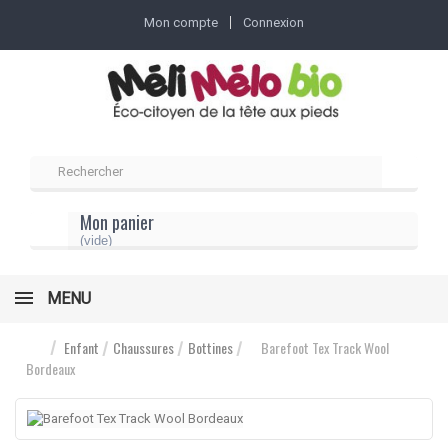
Mon compte
Connexion
Mon panier
(vide)
MENU
Enfant
Chaussures
Bottines
Barefoot Tex Track Wool
Bordeaux