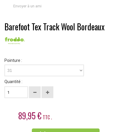
Envoyer à un ami
Barefoot Tex Track Wool Bordeaux
Pointure :
31
Quantité :
89,95 €
TTC .