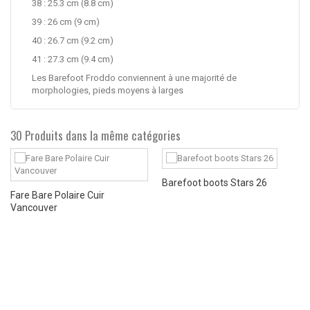
38 : 25.3 cm (8.8 cm)
39 : 26 cm (9 cm)
40 : 26.7 cm (9.2 cm)
41 : 27.3 cm (9.4 cm)
Les Barefoot Froddo conviennent à une majorité de
morphologies, pieds moyens à larges
30 Produits dans la même catégories
Barefoot boots Stars 26
Fare Bare Polaire Cuir
Vancouver