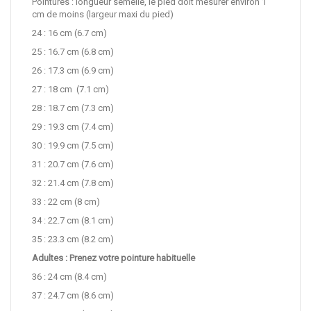
Pointures : longueur semelle, le pied doit mesurer environ 1
cm de moins (largeur maxi du pied)
24 : 16 cm (6.7 cm)
25 : 16.7 cm (6.8 cm)
26 : 17.3 cm (6.9 cm)
27 : 18 cm (7.1 cm)
28 : 18.7 cm (7.3 cm)
29 : 19.3 cm (7.4 cm)
30 : 19.9 cm (7.5 cm)
31 : 20.7 cm (7.6 cm)
32 : 21.4 cm (7.8 cm)
33 : 22 cm (8 cm)
34 : 22.7 cm (8.1 cm)
35 : 23.3 cm (8.2 cm)
Adultes : Prenez votre pointure habituelle
36 : 24 cm (8.4 cm)
37 : 24.7 cm (8.6 cm)