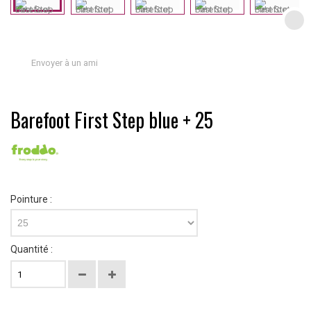
Envoyer à un ami
Barefoot First Step blue + 25
Pointure :
25
Quantité :