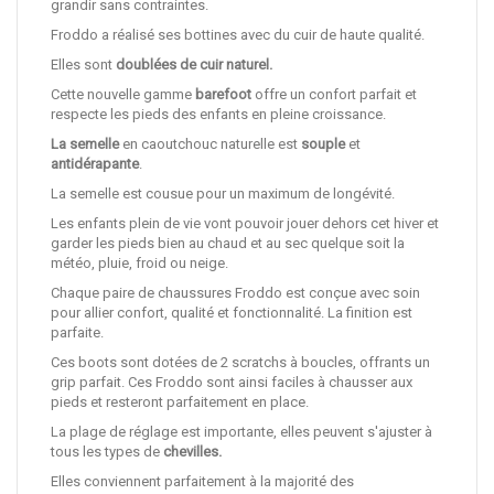
grandir sans contraintes.
Froddo a réalisé ses bottines avec du cuir de haute qualité.
Elles sont
doublées de cuir naturel.
Cette nouvelle gamme
barefoot
offre un confort parfait et
respecte les pieds des enfants en pleine croissance.
La semelle
en caoutchouc naturelle est
souple
et
antidérapante
.
La semelle est cousue pour un maximum de longévité.
Les enfants plein de vie vont pouvoir jouer dehors cet hiver et
garder les pieds bien au chaud et au sec quelque soit la
météo, pluie, froid ou neige.
Chaque paire de chaussures Froddo est conçue avec soin
pour allier confort, qualité et fonctionnalité. La finition est
parfaite.
Ces boots sont dotées de 2 scratchs à boucles, offrants un
grip parfait. Ces Froddo sont ainsi faciles à chausser aux
pieds et resteront parfaitement en place.
La plage de réglage est importante, elles peuvent s'ajuster à
tous les types de
chevilles
.
Elles conviennent parfaitement à la majorité des