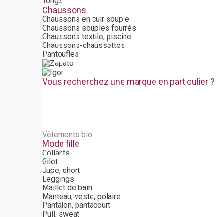
Tongs
Chaussons
Chaussons en cuir souple
Chaussons souples fourrés
Chaussons textile, piscine
Chaussons-chaussettes
Pantoufles
Vous recherchez une marque en particulier ?
Vêtements bio
Mode fille
Collants
Gilet
Jupe, short
Leggings
Maillot de bain
Manteau, veste, polaire
Pantalon, pantacourt
Pull, sweat