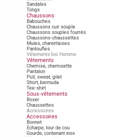
Sandales
Tongs
Chaussons
Babouches
Chaussons cuir souple
Chaussons souples fourrés
Chaussons-chaussettes
Mules, charentaises
Pantoufles
Vêtements bio Homme
Vêtements
Chemise, chemisette
Pantalon
Pull, sweat, gilet
Short, bermuda
Tee-shirt
Sous-vêtements
Boxer
Chaussettes
Accessoires
Accessoires
Bonnet
Echarpe, tour de cou
Gourde, contenant inox