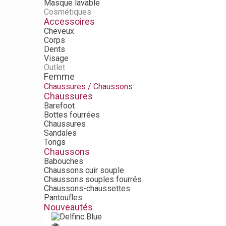
Masque lavable
Cosmétiques
Accessoires
Cheveux
Corps
Dents
Visage
Outlet
Femme
Chaussures / Chaussons
Chaussures
Barefoot
Bottes fourrées
Chaussures
Sandales
Tongs
Chaussons
Babouches
Chaussons cuir souple
Chaussons souples fourrés
Chaussons-chaussettes
Pantoufles
Nouveautés