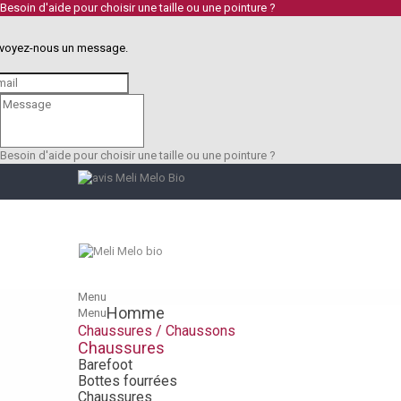
Besoin d'aide pour choisir une taille ou une pointure ?
voyez-nous un message.
Besoin d'aide pour choisir une taille ou une pointure ?
Menu
Homme
Menu
Chaussures / Chaussons
Chaussures
Barefoot
Bottes fourrées
Chaussures