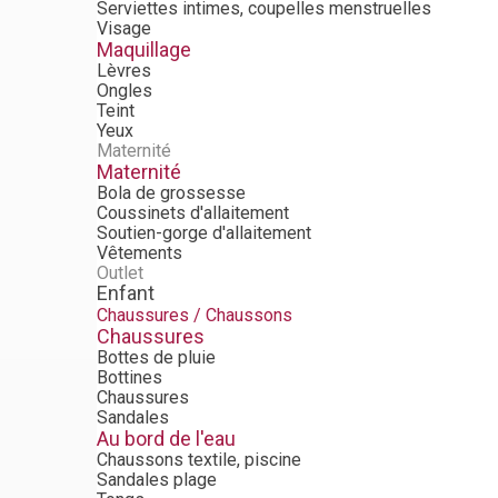
Serviettes intimes, coupelles menstruelles
Visage
Maquillage
Lèvres
Ongles
Teint
Yeux
Maternité
Maternité
Bola de grossesse
Coussinets d'allaitement
Soutien-gorge d'allaitement
Vêtements
Outlet
Enfant
Chaussures / Chaussons
Chaussures
Bottes de pluie
Bottines
Chaussures
Sandales
Au bord de l'eau
Chaussons textile, piscine
Sandales plage