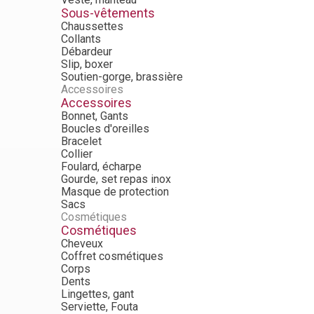
Sous-vêtements
Chaussettes
Collants
Débardeur
Slip, boxer
Soutien-gorge, brassière
Accessoires
Accessoires
Bonnet, Gants
Boucles d'oreilles
Bracelet
Collier
Foulard, écharpe
Gourde, set repas inox
Masque de protection
Sacs
Cosmétiques
Cosmétiques
Cheveux
Coffret cosmétiques
Corps
Dents
Lingettes, gant
Serviette, Fouta