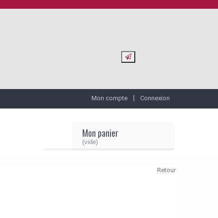
Mon compte
Connexion
Mon panier
(vide)
Retour