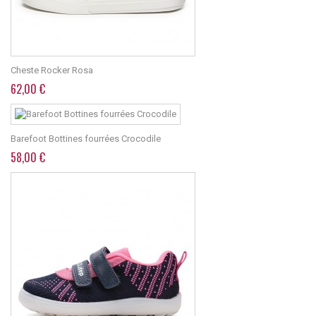
Cheste Rocker Rosa
62,00 €
Barefoot Bottines fourrées Crocodile
58,00 €