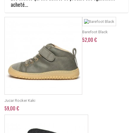
acheté...
Barefoot Black
52,00 €
Jucar Rocker Kaki
59,00 €