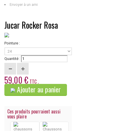
Envoyer à un ami
Jucar Rocker Rosa
Pointure :
Quantité :
59,00 €
TTC .
Ajouter au panier
Ces produits pourraient aussi
vous plaire