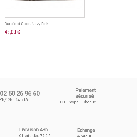
Barefoot Sport Navy Pink
49,00 €
Paiement
02 50 26 96 60
sécurisé
9h/12h - 14h/18h
CB - Paypal - Chèque
Livraison 48h
Echange
Offerte dès 79 € *
& retour