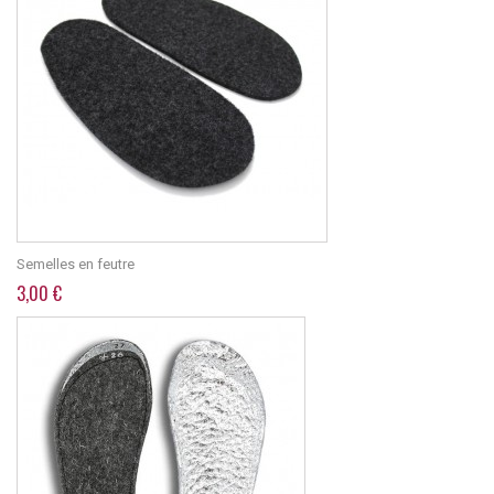
Semelles en feutre
3,00 €