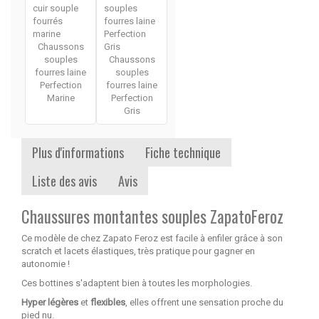
Chaussons
souples
Chaussons
fourres laine
souples
Perfection
fourres laine
Marine
Perfection
Gris
Plus d'informations
Fiche technique
Liste des avis
Avis
Chaussures montantes souples ZapatoFeroz
Ce modèle de chez Zapato Feroz est facile à enfiler grâce à son
scratch et lacets élastiques, très pratique pour gagner en
autonomie !
Ces bottines s'adaptent bien à toutes les morphologies.
Hyper légères
et
flexibles
, elles offrent une sensation proche du
pied nu.