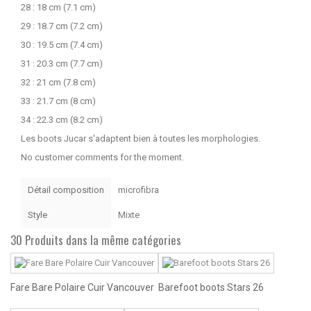
28 : 18 cm (7.1 cm)
29 : 18.7 cm (7.2 cm)
30 : 19.5 cm (7.4 cm)
31 : 20.3 cm (7.7 cm)
32 : 21 cm (7.8 cm)
33 : 21.7 cm (8 cm)
34 : 22.3 cm (8.2 cm)
Les boots Jucar s'adaptent bien à toutes les morphologies.
No customer comments for the moment.
Détail composition
microfibra
Style
Mixte
30 Produits dans la même catégories
Fare Bare Polaire Cuir Vancouver
Barefoot boots Stars 26