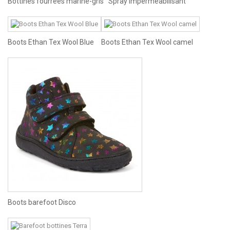
Bottines fourrées marine-gris
Spray imperméabilisant
Boots Ethan Tex Wool Blue
Boots Ethan Tex Wool camel
Boots barefoot Disco