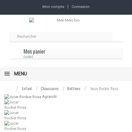
Mon compte
Connexion
Mon panier
(vide)
MENU
Enfant
Chaussures
Bottines
Jucar Rocker Rosa
Agrandir