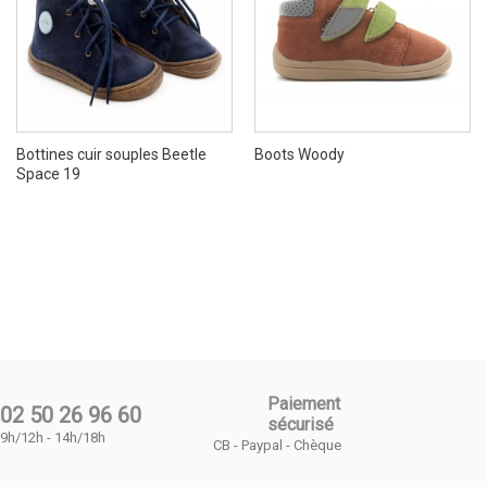
Bottines cuir souples Beetle
Boots Woody
Space 19
Paiement
02 50 26 96 60
sécurisé
9h/12h - 14h/18h
CB - Paypal - Chèque