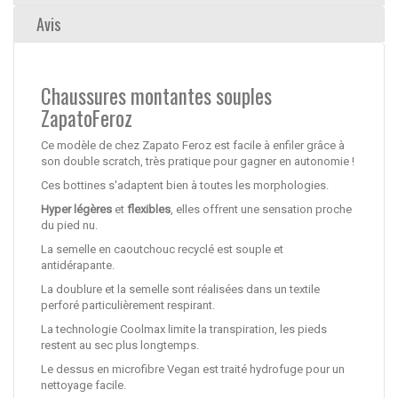
Avis
Chaussures montantes souples
ZapatoFeroz
Ce modèle de chez Zapato Feroz est facile à enfiler grâce à
son double scratch, très pratique pour gagner en autonomie !
Ces bottines s'adaptent bien à toutes les morphologies.
Hyper légères
et
flexibles
, elles offrent une sensation proche
du pied nu.
La semelle en caoutchouc recyclé est souple et
antidérapante.
La doublure et la semelle sont réalisées dans un textile
perforé particulièrement respirant.
La technologie Coolmax limite la transpiration, les pieds
restent au sec plus longtemps.
Le dessus en microfibre Vegan est traité hydrofuge pour un
nettoyage facile.