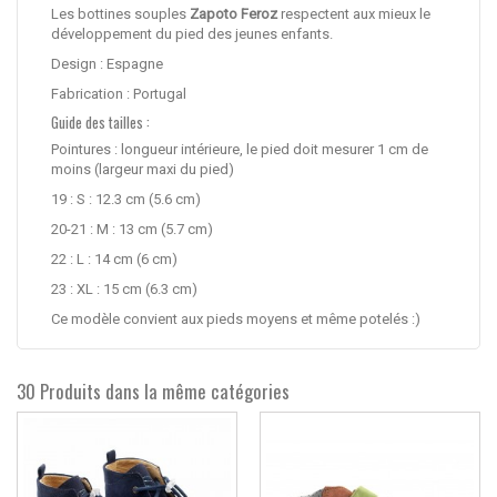
Les bottines souples
Zapoto Feroz
respectent aux mieux le
développement du pied des jeunes enfants.
Design : Espagne
Fabrication : Portugal
Guide des tailles :
Pointures : longueur intérieure, le pied doit mesurer 1 cm de
moins (largeur maxi du pied)
19 : S : 12.3 cm (5.6 cm)
20-21 : M : 13 cm (5.7 cm)
22 : L : 14 cm (6 cm)
23 : XL : 15 cm (6.3 cm)
Ce modèle convient aux pieds moyens et même potelés :)
30 Produits dans la même catégories