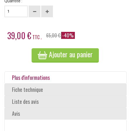
Quantité :
39,00 €
65,00 €
-40%
TTC .
Ajouter au panier
Plus d'informations
Fiche technique
Liste des avis
Avis