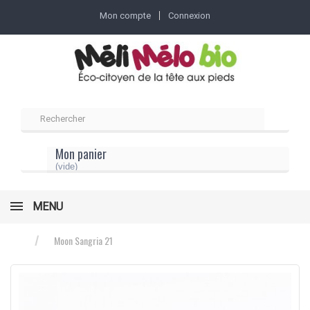
Mon compte
Connexion
Mon panier
(vide)
MENU
Moon Sangria 21