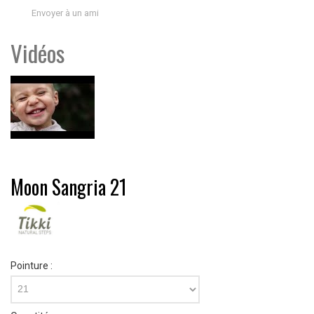
Envoyer à un ami
Vidéos
Moon Sangria 21
Pointure :
21