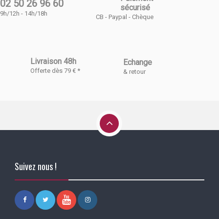
02 50 26 96 60
sécurisé
9h/12h - 14h/18h
CB - Paypal - Chèque
Livraison 48h
Echange
Offerte dès 79 € *
& retour
Suivez nous !