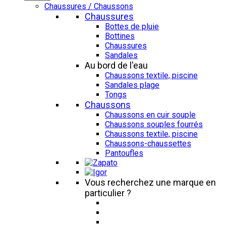
Chaussures / Chaussons
Chaussures
Bottes de pluie
Bottines
Chaussures
Sandales
Au bord de l'eau
Chaussons textile, piscine
Sandales plage
Tongs
Chaussons
Chaussons en cuir souple
Chaussons souples fourrés
Chaussons textile, piscine
Chaussons-chaussettes
Pantoufles
Vous recherchez une marque en
particulier ?