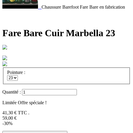
Chaussure Barefoot Fare Bare en fabrication
Fare Bare Cuir Marbella 23
Pointure :
Quantité :
Limitée Offre spéciale !
41,30 €
TTC .
59,00 €
-30%