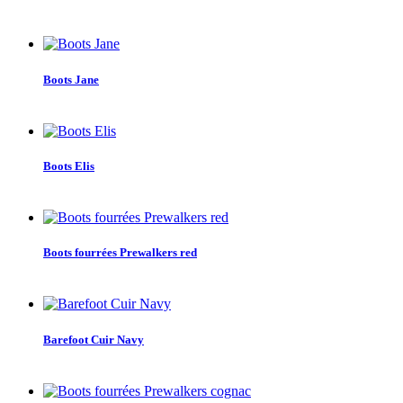
Boots Jane
Boots Elis
Boots fourrées Prewalkers red
Barefoot Cuir Navy