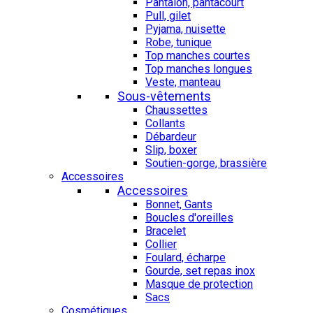
Pantalon, pantacourt
Pull, gilet
Pyjama, nuisette
Robe, tunique
Top manches courtes
Top manches longues
Veste, manteau
Sous-vêtements
Chaussettes
Collants
Débardeur
Slip, boxer
Soutien-gorge, brassière
Accessoires
Accessoires
Bonnet, Gants
Boucles d'oreilles
Bracelet
Collier
Foulard, écharpe
Gourde, set repas inox
Masque de protection
Sacs
Cosmétiques