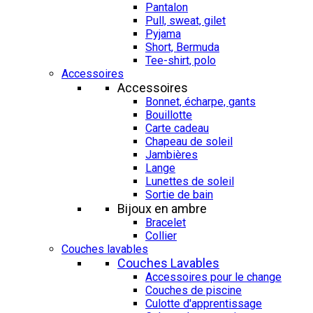
Pantalon
Pull, sweat, gilet
Pyjama
Short, Bermuda
Tee-shirt, polo
Accessoires
Accessoires
Bonnet, écharpe, gants
Bouillotte
Carte cadeau
Chapeau de soleil
Jambières
Lange
Lunettes de soleil
Sortie de bain
Bijoux en ambre
Bracelet
Collier
Couches lavables
Couches Lavables
Accessoires pour le change
Couches de piscine
Culotte d'apprentissage