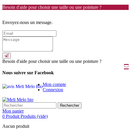
Besoin d'aide pour choisir une taille ou une pointure ?
Envoyez-nous un message.
Besoin d'aide pour choisir une taille ou une pointure ?
Nous suivre sur Facebook
Mon compte
Connexion
Rechercher
Mon panier
0
Produit
Produits
(vide)
Aucun produit