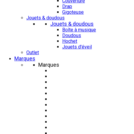
Couverture
Drap
Gigoteuse
Jouets & doudous
Jouets & doudous
Boîte à musique
Doudous
Hochet
Jouets d'éveil
Outlet
Marques
Marques