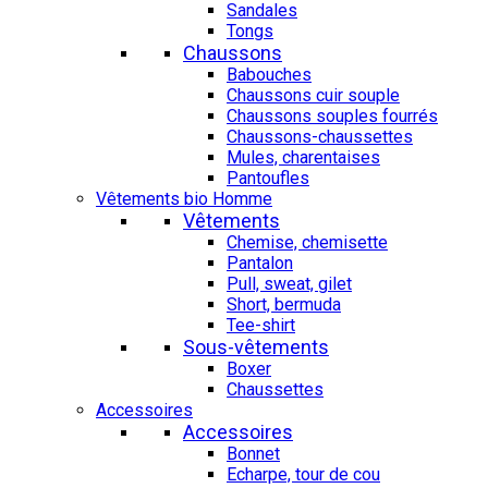
Sandales
Tongs
Chaussons
Babouches
Chaussons cuir souple
Chaussons souples fourrés
Chaussons-chaussettes
Mules, charentaises
Pantoufles
Vêtements bio Homme
Vêtements
Chemise, chemisette
Pantalon
Pull, sweat, gilet
Short, bermuda
Tee-shirt
Sous-vêtements
Boxer
Chaussettes
Accessoires
Accessoires
Bonnet
Echarpe, tour de cou