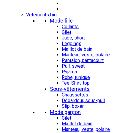
Vêtements bio
Mode fille
Collants
Gilet
Jupe, short
Leggings
Maillot de bain
Manteau, veste, polaire
Pantalon, pantacourt
Pull, sweat
Pyjama
Robe, tunique
Tee-Shirt, top
Sous-vêtements
Chaussettes
Débardeur, sous-pull
Slip, boxer
Mode garçon
Gilet
Maillot de bain
Manteau, veste, polaire