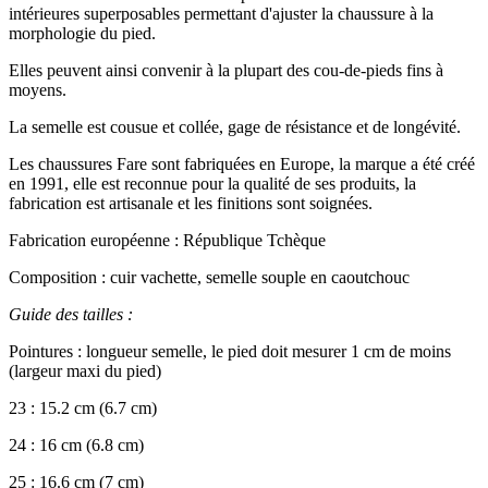
intérieures superposables permettant d'ajuster la chaussure à la
morphologie du pied.
Elles peuvent ainsi convenir à la plupart des cou-de-pieds fins à
moyens.
La semelle est cousue et collée, gage de résistance et de longévité.
Les chaussures Fare sont fabriquées en Europe, la marque a été créé
en 1991, elle est reconnue pour la qualité de ses produits, la
fabrication est artisanale et les finitions sont soignées.
Fabrication européenne : République Tchèque
Composition : cuir vachette, semelle souple en caoutchouc
Guide des tailles :
Pointures : longueur semelle, le pied doit mesurer 1 cm de moins
(largeur maxi du pied)
23 : 15.2 cm (6.7 cm)
24 : 16 cm (6.8 cm)
25 : 16.6 cm (7 cm)