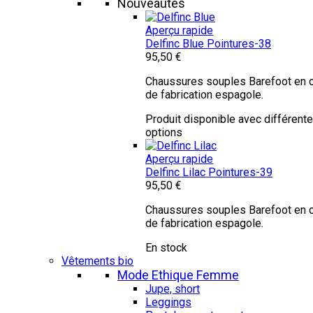
Nouveautés
Aperçu rapide
Delfinc Blue
Pointures-38
95,50 €
Chaussures souples Barefoot en c
de fabrication espagole.
Produit disponible avec différent
options
Aperçu rapide
Delfinc Lilac
Pointures-39
95,50 €
Chaussures souples Barefoot en c
de fabrication espagole.
En stock
Vêtements bio
Mode Ethique Femme
Jupe, short
Leggings