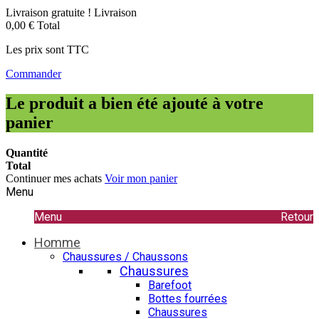
Livraison gratuite !
Livraison
0,00 €
Total
Les prix sont TTC
Commander
Le produit a bien été ajouté à votre
panier
Quantité
Total
Continuer mes achats
Voir mon panier
Menu
Menu
Retour
Homme
Chaussures / Chaussons
Chaussures
Barefoot
Bottes fourrées
Chaussures