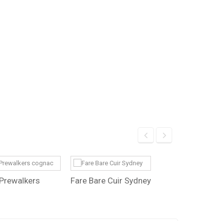
Prewalkers
Fare Bare Cuir Sydney
Boots J