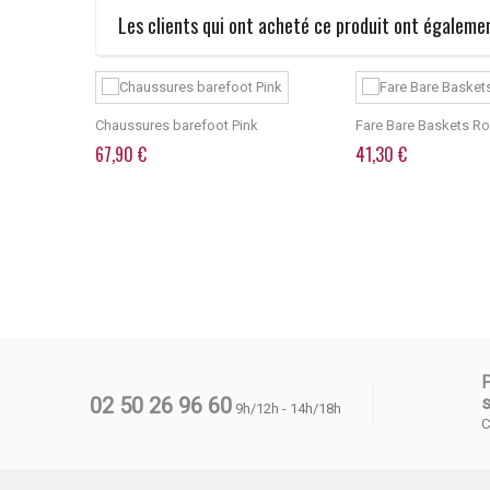
Les clients qui ont acheté ce produit ont égalemen
Chaussures barefoot Pink
Fare Bare Baskets Ro
67,90 €
41,30 €
02 50 26 96 60
s
9h/12h - 14h/18h
C