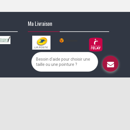
Ma Livraison
Besoin d'aide pour choisir une
taille ou une pointure ?
alisez vos préférences pour contrôler la manière dont vos informations sont m