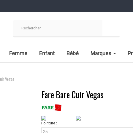
Femme
Enfant
Bébé
Marques
P
uir Vegas
Fare Bare Cuir Vegas
Pointure :
25