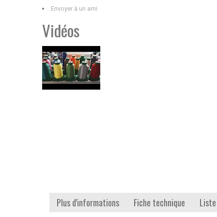
Envoyer à un ami
Vidéos
Plus d'informations
Fiche technique
Liste