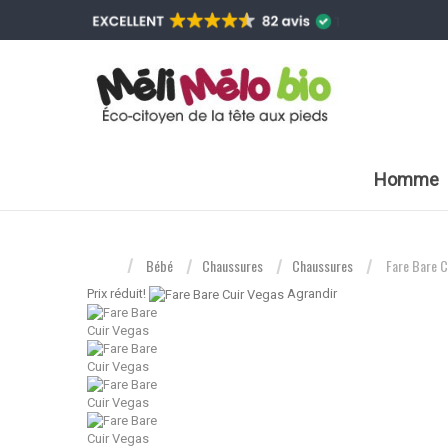
Homme
Bébé
Chaussures
Chaussures
Fare Bare C
Prix ​​réduit!
Agrandir