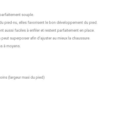
 parfaitement souple.
u pied-nu, elles favorisent le bon développement du pied.
t aussi faciles à enfiler et restent parfaitement en place.
n peut superposer afin d'ajuster au mieux la chaussure.
ins à moyens.
oins (largeur maxi du pied)