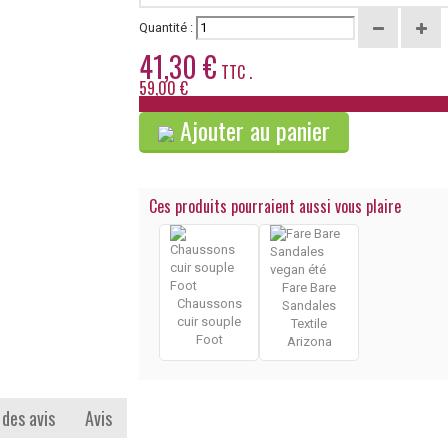
Quantité :
41,30 €
TTC .
59,00 €
-30%
Ajouter au panier
Ces produits pourraient aussi vous plaire
Fare Bare
Chaussons
Sandales
cuir souple
Textile
Foot
Arizona
 des avis
Avis