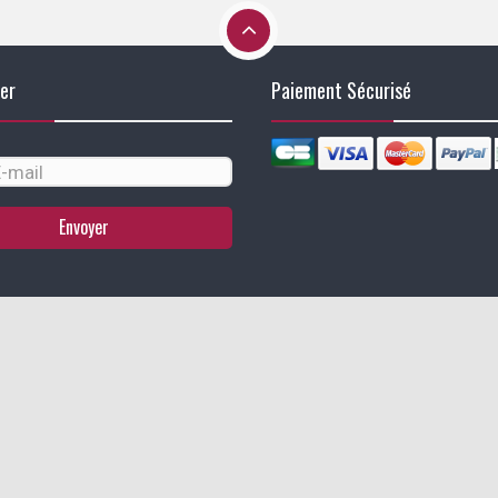
er
Paiement Sécurisé
Envoyer
identialité, en garantissant la conformité avec les réglementations. Personn