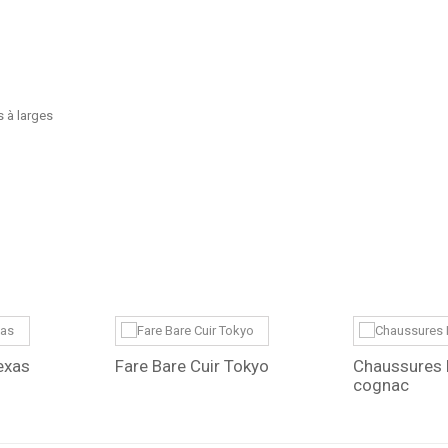
s à larges
exas
Fare Bare Cuir Tokyo
Chaussures 
cognac