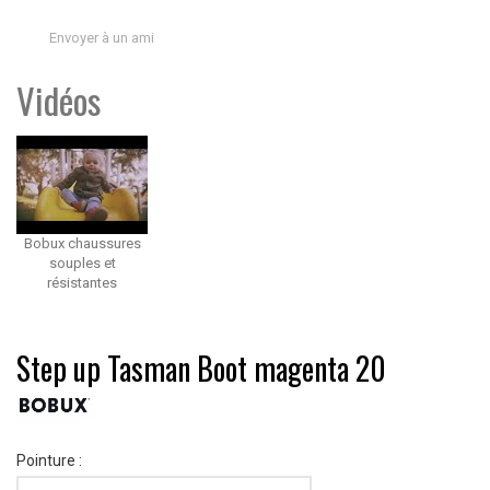
Envoyer à un ami
Vidéos
Bobux chaussures
souples et
résistantes
Step up Tasman Boot magenta 20
Pointure :