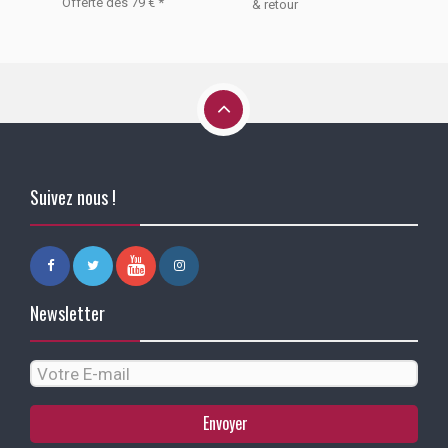
Offerte dès 79 € *
& retour
Suivez nous !
Newsletter
Envoyer