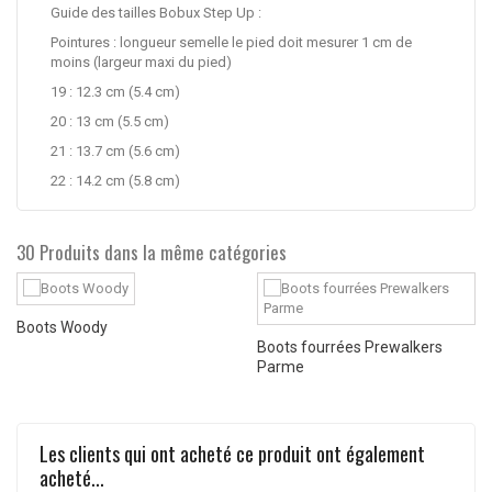
Guide des tailles Bobux Step Up :
Pointures : longueur semelle le pied doit mesurer 1 cm de
moins (largeur maxi du pied)
19 : 12.3 cm (5.4 cm)
20 : 13 cm (5.5 cm)
21 : 13.7 cm (5.6 cm)
22 : 14.2 cm (5.8 cm)
30 Produits dans la même catégories
Boots Woody
Boots fourrées Prewalkers
Parme
Les clients qui ont acheté ce produit ont également
acheté...