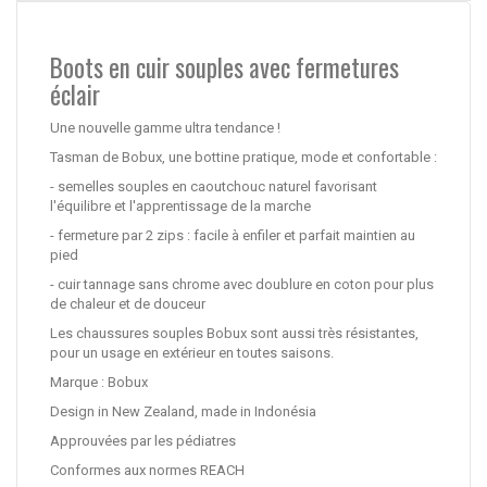
Boots en cuir souples avec fermetures
éclair
Une nouvelle gamme ultra tendance !
Tasman de Bobux, une bottine pratique, mode et confortable :
- semelles souples en caoutchouc naturel favorisant
l'équilibre et l'apprentissage de la marche
- fermeture par 2 zips : facile à enfiler et parfait maintien au
pied
- cuir tannage sans chrome avec doublure en coton pour plus
de chaleur et de douceur
Les chaussures souples Bobux sont aussi très résistantes,
pour un usage en extérieur en toutes saisons.
Marque : Bobux
Design in New Zealand, made in Indonésia
Approuvées par les pédiatres
Conformes aux normes REACH