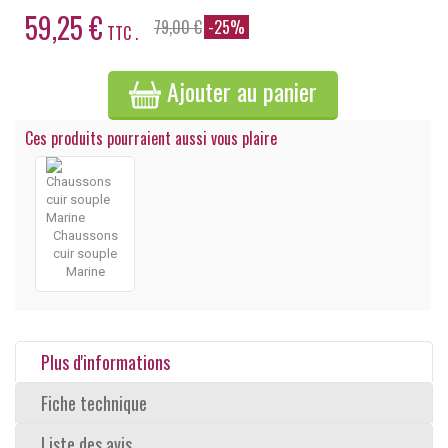
59,25 €
79,00 €
-25%
TTC .
Ajouter au panier
Ces produits pourraient aussi vous plaire
Chaussons
cuir souple
Marine
Plus d'informations
Fiche technique
Liste des avis