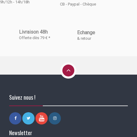
9h/12h - 14h/18h
CB - Paypal - Chèque
Livraison 48h
Echange
Offerte dès 79 € *
& retour
Suivez nous !
Newsletter