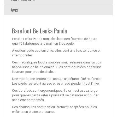
Avis
Barefoot Be Lenka Panda
Les Be Lenka Panda sont des bottines fourrées de haute
qualité fabriquées à la main en Slovaquie.
Avec leur belle couleur unie, elles sont à la fois tendance et
intemporelles.
Ces magnifiques boots souples sont réalisées dans un cuir
nappa lisse de haute qualité. Elles sont doublées de fausse
fourrure pour plus de chaleur.
Une membrane protectrice assure une étanchéité renforcée.
Les pieds resteront au sec et au chaud pendant tout l'hiver.
Ces barefoot sont ergonomiques, l'avant est assez large
pour que les petits orteils puissent se détendre et bouger
sans être comprimés.
Ces chaussures sont particulièrement adaptées pour les
enfants en pleine croissance.