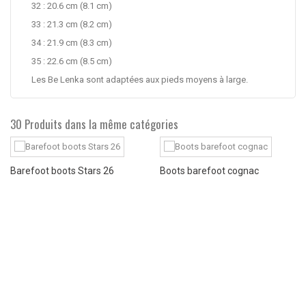
32 : 20.6 cm (8.1 cm)
33 : 21.3 cm (8.2 cm)
34 : 21.9 cm (8.3 cm)
35 : 22.6 cm (8.5 cm)
Les Be Lenka sont adaptées aux pieds moyens à large.
30 Produits dans la même catégories
Barefoot boots Stars 26
Boots barefoot cognac