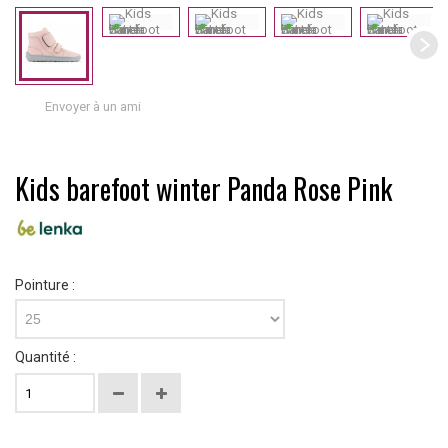
Envoyer à un ami
Kids barefoot winter Panda Rose Pink
Pointure :
25
Quantité :