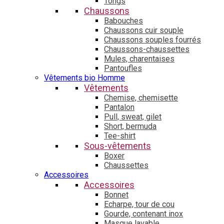
Tongs
Chaussons
Babouches
Chaussons cuir souple
Chaussons souples fourrés
Chaussons-chaussettes
Mules, charentaises
Pantoufles
Vêtements bio Homme
Vêtements
Chemise, chemisette
Pantalon
Pull, sweat, gilet
Short, bermuda
Tee-shirt
Sous-vêtements
Boxer
Chaussettes
Accessoires
Accessoires
Bonnet
Echarpe, tour de cou
Gourde, contenant inox
Masque lavable