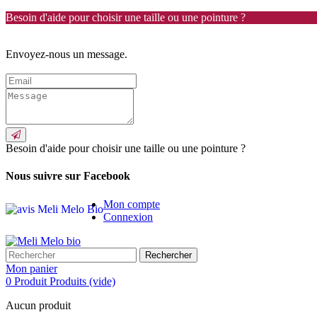
Besoin d'aide pour choisir une taille ou une pointure ?
Envoyez-nous un message.
Besoin d'aide pour choisir une taille ou une pointure ?
Nous suivre sur Facebook
Mon compte
Connexion
Rechercher
Mon panier
0
Produit
Produits
(vide)
Aucun produit