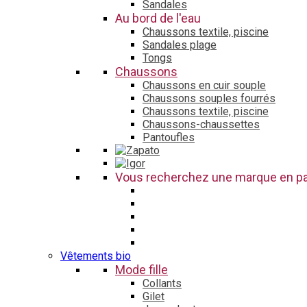
Sandales
Au bord de l'eau
Chaussons textile, piscine
Sandales plage
Tongs
Chaussons
Chaussons en cuir souple
Chaussons souples fourrés
Chaussons textile, piscine
Chaussons-chaussettes
Pantoufles
Vous recherchez une marque en par
Vêtements bio
Mode fille
Collants
Gilet