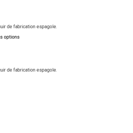
ir de fabrication espagole.
es options
ir de fabrication espagole.