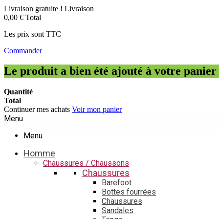
Livraison gratuite !
Livraison
0,00 €
Total
Les prix sont TTC
Commander
Le produit a bien été ajouté à votre panier
Quantité
Total
Continuer mes achats
Voir mon panier
Menu
Menu
Homme
Chaussures / Chaussons
Chaussures
Barefoot
Bottes fourrées
Chaussures
Sandales