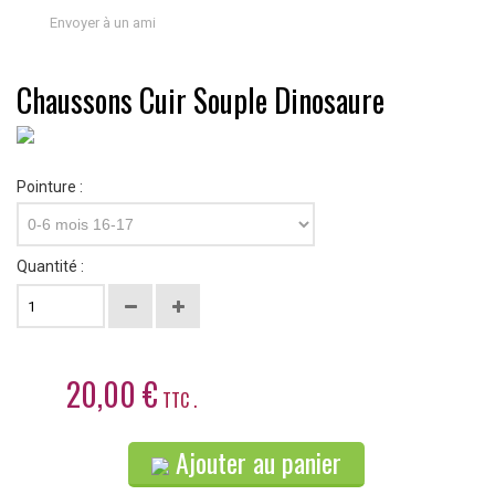
Envoyer à un ami
Chaussons Cuir Souple Dinosaure
Pointure :
0-6 mois 16-17
Quantité :
20,00 €
TTC .
Ajouter au panier