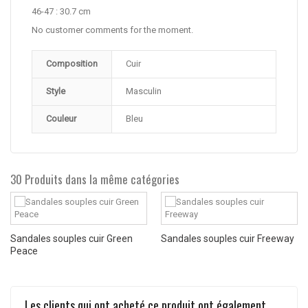
46-47 : 30.7 cm
No customer comments for the moment.
Composition
Cuir
Style
Masculin
Couleur
Bleu
30 Produits dans la même catégories
Sandales souples cuir Green
Sandales souples cuir Freeway
Peace
Les clients qui ont acheté ce produit ont également