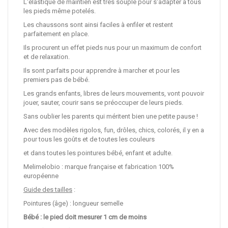
L'élastique de maintien est très souple pour s'adapter à tous
les pieds même potelés.
Les chaussons sont ainsi faciles à enfiler et restent
parfaitement en place.
Ils procurent un effet pieds nus pour un maximum de confort
et de relaxation.
Ils sont parfaits pour apprendre à marcher et pour les
premiers pas de bébé.
Les grands enfants, libres de leurs mouvements, vont pouvoir
jouer, sauter, courir sans se préoccuper de leurs pieds.
Sans oublier les parents qui méritent bien une petite pause !
Avec des modèles rigolos, fun, drôles, chics, colorés, il y en a
pour tous les goûts et de toutes les couleurs
et dans toutes les pointures bébé, enfant et adulte.
Melimelobio : marque française et fabrication 100%
européenne
Guide des tailles
:
Pointures (âge) : longueur semelle
Bébé : le pied doit mesurer 1 cm de moins