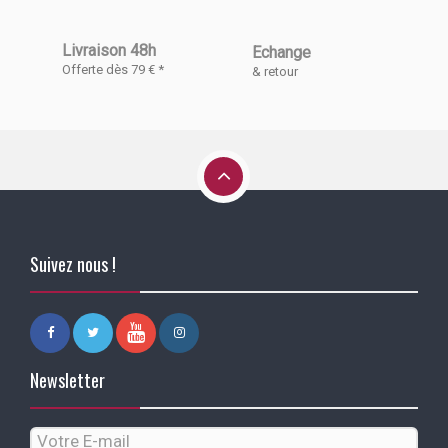
Livraison 48h
Echange
Offerte dès 79 € *
& retour
Suivez nous !
Newsletter