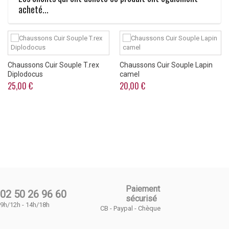
acheté...
Chaussons Cuir Souple T.rex
Chaussons Cuir Souple Lapin
Diplodocus
camel
25,00 €
20,00 €
Paiement
02 50 26 96 60
sécurisé
9h/12h - 14h/18h
CB - Paypal - Chèque