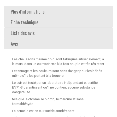
Plus d'informations
Fiche technique
Liste des avis
Avis
Les chaussons melimelobio sont fabriqués artisanalement, à
la main, dans un cuir vachette à la fois souple et très résistant.
Le tannage et les couleurs sont sans danger pour les bébés
même s'ils les portent à la bouche.
Le cuir est testé par un laboratoire indépendant et certifié
EN71-3 garantissant qu'il ne contient aucune substance
dangereuse
tels que le chrome, le plomb, le mercure et sans
formaldéhyde.
La semelle est en cuir suédé antidérapant.