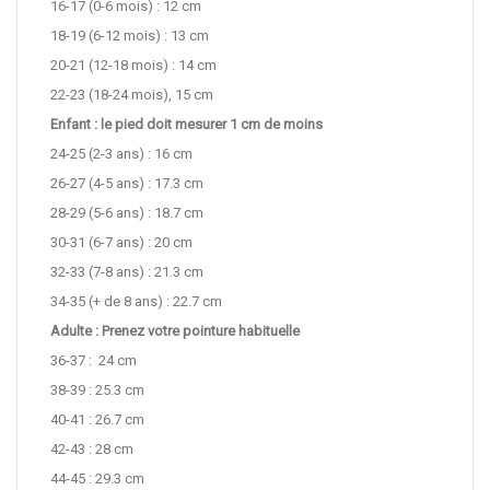
16-17 (0-6 mois) : 12 cm
18-19 (6-12 mois) : 13 cm
20-21 (12-18 mois) : 14 cm
22-23 (18-24 mois), 15 cm
Enfant : le pied doit mesurer 1 cm de moins
24-25 (2-3 ans) : 16 cm
26-27 (4-5 ans) : 17.3 cm
28-29 (5-6 ans) : 18.7 cm
30-31 (6-7 ans) : 20 cm
32-33 (7-8 ans) : 21.3 cm
34-35 (+ de 8 ans) : 22.7 cm
Adulte : Prenez votre pointure habituelle
36-37 : 24 cm
38-39 : 25.3 cm
40-41 : 26.7 cm
42-43 : 28 cm
44-45 : 29.3 cm