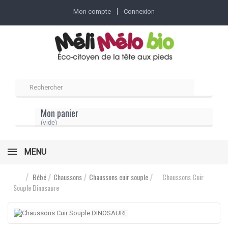
Mon compte
Connexion
Mon panier
(vide)
MENU
Bébé
Chaussons
Chaussons cuir souple
Chaussons Cuir
Souple Dinosaure