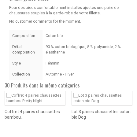
Pour des pieds confortablement installés ajoutés
une paire de
chaussures souples
à la garde-robe de votre fillette.
No customer comments for the moment.
Composition
Coton bio
Détail
90 % coton biologique, 8 % polyamide, 2 %
composition
élasthanne
Style
Féminin
Collection
Automne - Hiver
30 Produits dans la même catégories
Coffret 4 paires chaussettes
Lot 3 paires chaussettes coton
bambou...
bio Dog