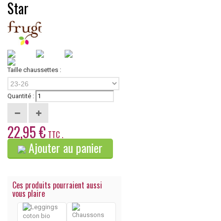
Star
Taille chaussettes :
23-26
Quantité :
22,95 €
TTC .
Ajouter au panier
Ces produits pourraient aussi
vous plaire