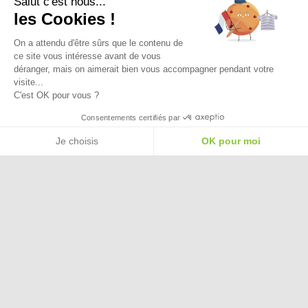
Salut c'est nous...
Ma Livraison
les Cookies !
On a attendu d'être sûrs que le contenu de
ce site vous intéresse avant de vous
déranger, mais on aimerait bien vous accompagner pendant votre
visite...
C'est OK pour vous ?
Besoin d'aide pour choisir une
Consentements certifiés par
taille ou une pointure ?
Je choisis
OK pour moi
Plateforme de Gestion du Consentement : Personnalisez vos Options
Axeptio consent
Notre plateforme vous permet d'adapter et de gérer vos paramètres de confide