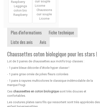
Leggings
Chaussons
coton bio
cuir souple
Raspberry
Licorne
Plus d'informations
Fiche technique
Liste des avis
Avis
Chaussettes coton biologique pour les stars !
Lot de 3 paires de chaussettes aux motifs trop classes :
- 1 paire bleue décorée d'étoile hyper classe !
- 1 paire grise ornée de jolies fleurs colorées
- 1 paire à rayures multicolores le classique indémodable de la
marque Frugi.
Ces
chaussettes en coton biologique
sont très douces et
confortables.
Les coutures plates sans fils qui ressortent sont très appréciés des
enfant hypersensibles.