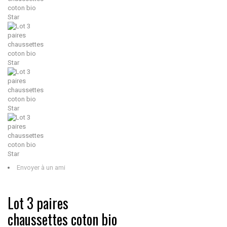
Envoyer à un ami
Lot 3 paires
chaussettes coton bio