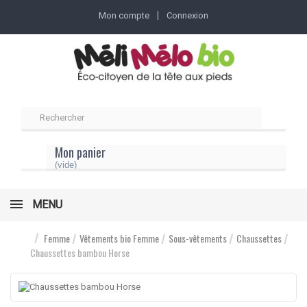
Mon compte
Connexion
Mon panier
(vide)
MENU
Femme
Vêtements bio Femme
Sous-vêtements
Chaussettes
Chaussettes bambou Horse