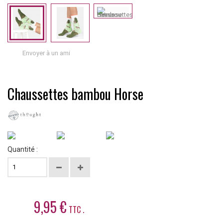
Envoyer à un ami
Chaussettes bambou Horse
Quantité :
9,95 €
TTC .