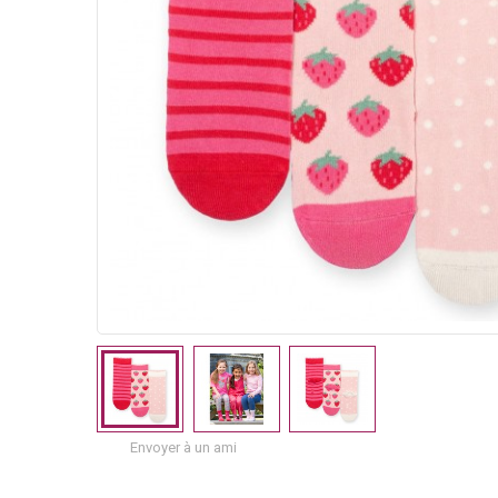
Envoyer à un ami