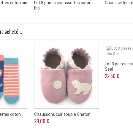
ettes coton bio
Lot 3 paires chaussettes coton
Chaussettes re
bio...
t acheté...
Lot 3 paires ch
Seal
22,50 €
ettes coton
Chaussons cuir souple Chaton
20,00 €