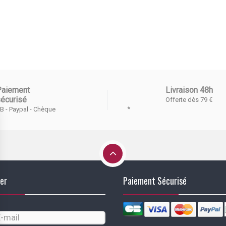
Paiement
Livraison 48h
écurisé
Offerte dès 79 €
*
B - Paypal - Chèque
er
Paiement Sécurisé