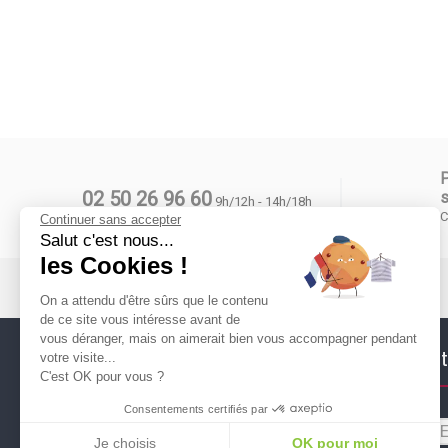
02 50 26 96 60
s
9h/12h - 14h/18h
C
Continuer sans accepter
Salut c'est nous...
les Cookies !
On a attendu d'être sûrs que le contenu
de ce site vous intéresse avant de
vous déranger, mais on aimerait bien vous accompagner pendant
Suivez nous !
Newslett
votre visite...
C'est OK pour vous ?
Consentements certifiés par
Je choisis
OK pour moi