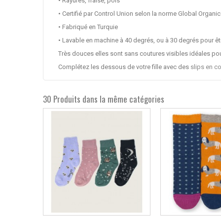
• Rayures, fraise, pois
• Certifié par Control Union selon la norme Global Organi
• Fabriqué en Turquie
• Lavable en machine à 40 degrés, ou à 30 degrés pour êt
Très douces elles sont sans coutures visibles idéales po
Complétez les dessous de votre fille avec des
slips en c
30 Produits dans la même catégories