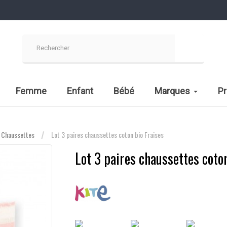
Femme
Enfant
Bébé
Marques
P
Chaussettes
Lot 3 paires chaussettes coton bio Fraises
Lot 3 paires chaussettes coto