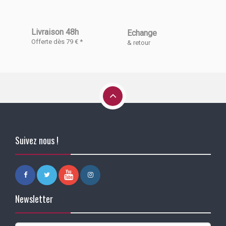
Livraison 48h
Echange
Offerte dès 79 € *
& retour
Suivez nous !
Newsletter