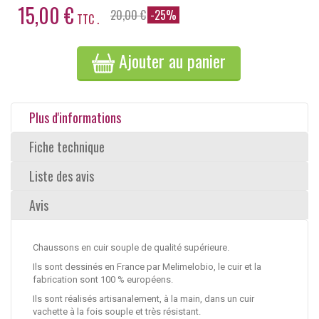
15,00 €
20,00 €
-25%
TTC .
Ajouter au panier
Plus d'informations
Fiche technique
Liste des avis
Avis
Chaussons en cuir souple de qualité supérieure.
Ils sont dessinés en France par Melimelobio, le cuir et la
fabrication sont 100 % européens.
Ils sont réalisés artisanalement, à la main, dans un cuir
vachette à la fois souple et très résistant.