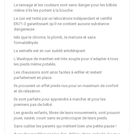
Le tannage et les couleurs sont sans danger pour les bébés
même s'ils les portent à la bouche.
Le cuir est testé par un laboratoire indépendant et certifié
EN71-3 garantissant qu'il ne contient aucune substance
dangereuse
tels que le chrome, le plomb, le mercure et sans
formaldéhyde.
La semelle est en cuir suédé antidérapant.
L'élastique de maintien est très souple pour s'adapter à tous
les pieds même potelés.
Les chaussons sont ainsi faciles à enfiler et restent
parfaitement en place.
Ils procurent un effet pieds nus pour un maximum de confort
et de relaxation.
Ils sont parfaits pour apprendre à marcher et pour les
premiers pas de bébé.
Les grands enfants, libres de leurs mouvements, vont pouvoir
jouer, sauter, courir sans se préoccuper de leurs pieds.
Sans oublier les parents qui méritent bien une petite pause !