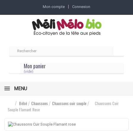
Mon compte
Connexion
Mon panier
(vide)
MENU
Bébé
Chaussons
Chaussons cuir souple
Chaussons Cuir
Souple Flamant Rose