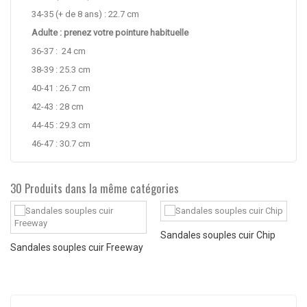
34-35 (+ de 8 ans) : 22.7 cm
Adulte : prenez votre pointure habituelle
36-37 : 24 cm
38-39 : 25.3 cm
40-41 : 26.7 cm
42-43 : 28 cm
44-45 : 29.3 cm
46-47 : 30.7 cm
30 Produits dans la même catégories
Sandales souples cuir Chip
Sandales souples cuir Freeway