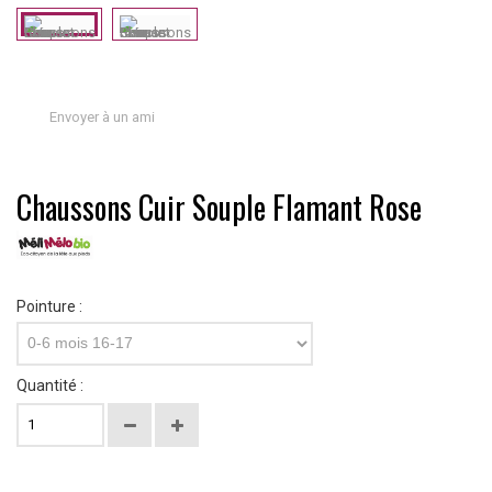
Envoyer à un ami
Chaussons Cuir Souple Flamant Rose
Pointure :
0-6 mois 16-17
Quantité :