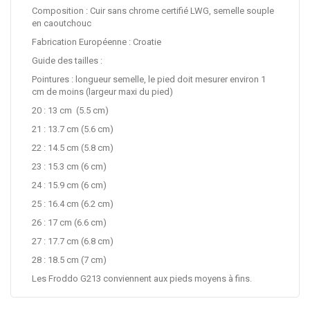
Composition : Cuir sans chrome certifié LWG, semelle souple
en caoutchouc
Fabrication Européenne : Croatie
Guide des tailles :
Pointures : longueur semelle, le pied doit mesurer environ 1
cm de moins (largeur maxi du pied)
20 : 13 cm (5.5 cm)
21 : 13.7 cm (5.6 cm)
22 : 14.5 cm (5.8 cm)
23 : 15.3 cm (6 cm)
24 : 15.9 cm (6 cm)
25 : 16.4 cm (6.2 cm)
26 : 17 cm (6.6 cm)
27 : 17.7 cm (6.8 cm)
28 : 18.5 cm (7 cm)
Les Froddo G213 conviennent aux pieds moyens à fins.