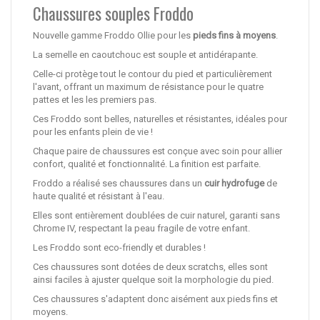
Chaussures souples Froddo
Nouvelle gamme Froddo Ollie pour les
pieds fins à moyens
.
La semelle en caoutchouc est souple et antidérapante.
Celle-ci protège tout le contour du pied et particulièrement
l'avant, offrant un maximum de résistance pour le quatre
pattes et les les premiers pas.
Ces Froddo sont belles, naturelles et résistantes, idéales pour
pour les enfants plein de vie !
Chaque paire de chaussures est conçue avec soin pour allier
confort, qualité et fonctionnalité. La finition est parfaite.
Froddo a réalisé ses chaussures dans un
cuir hydrofuge
de
haute qualité et résistant à l'eau.
Elles sont entièrement doublées de cuir naturel, garanti sans
Chrome IV, respectant la peau fragile de votre enfant.
Les Froddo sont eco-friendly et durables !
Ces chaussures sont dotées de deux scratchs, elles sont
ainsi faciles à ajuster quelque soit la morphologie du pied.
Ces chaussures s'adaptent donc aisément aux pieds fins et
moyens.