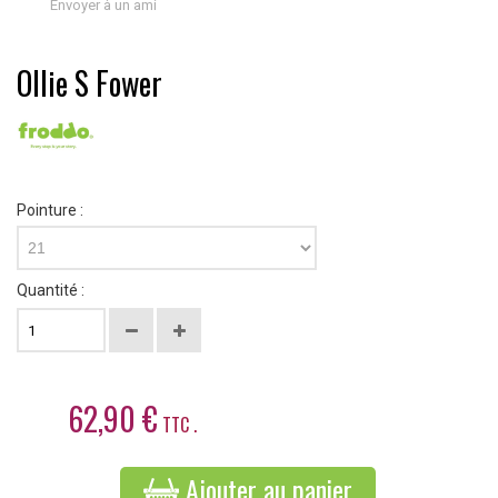
Envoyer à un ami
Ollie S Fower
Pointure :
21
Quantité :
62,90 €
TTC .
Ajouter au panier