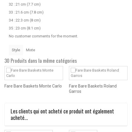
32 : 21 cm (7.7 cm)
33 : 21.6 cm (7.8 cm)
34 : 22.3 cm (8 cm)
35 : 23 cm (8.1 cm)
No customer comments for the moment.
Style
Mixte
30 Produits dans la même catégories
Fare Bare Baskets Monte Carlo
Fare Bare Baskets Roland
Garros
Les clients qui ont acheté ce produit ont également
acheté...