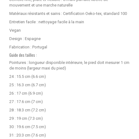
mouvement et une marche naturelle
Matériaux résistants et sains : Certification Oeko-tex, standard 100
Entretien facile : nettoyage facile à la main
Vegan
Design : Espagne
Fabrication : Portugal
Guide des tailles :
Pointures : longueur disponible intérieure, le pied doit mesurer 1 cm
de moins (largeur maxi du pied)
24 : 15.5 cm (6.6 cm)
25 : 16.3 cm (6.7 cm)
26 : 17 cm (6.9 cm)
27 : 17.6 cm (7 cm)
28 : 18.3 cm (7.2 cm)
29 : 19 cm (7.3 cm)
30 : 19.6 cm (7.5 cm)
31 : 20.3 cm (7.6 cm)