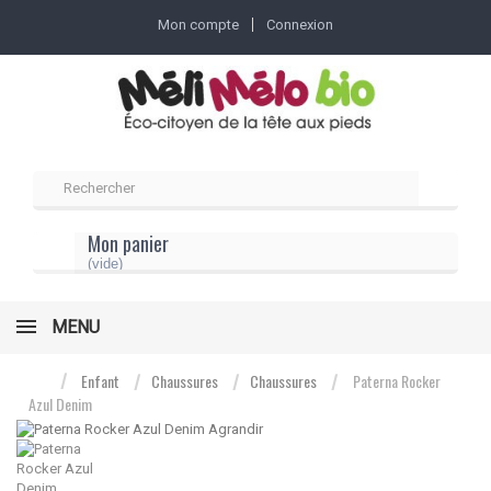
Mon compte
Connexion
Mon panier
(vide)
MENU
Enfant
Chaussures
Chaussures
Paterna Rocker
Azul Denim
Agrandir