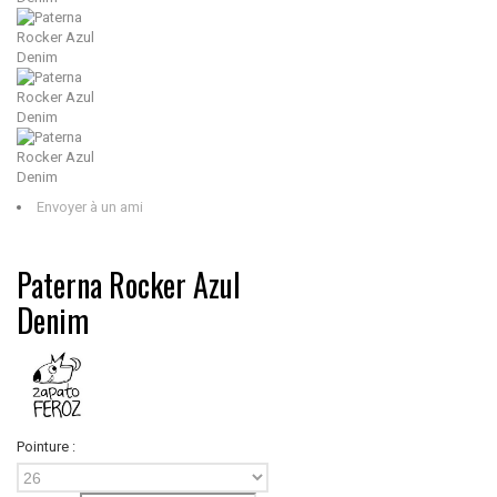
Envoyer à un ami
Paterna Rocker Azul
Denim
Pointure :
26