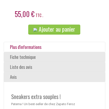
55,00 €
TTC .
Ajouter au panier
Plus d'informations
Fiche technique
Liste des avis
Avis
Sneakers extra souples !
Paterna ! Un best-seller de chez Zapato Feroz