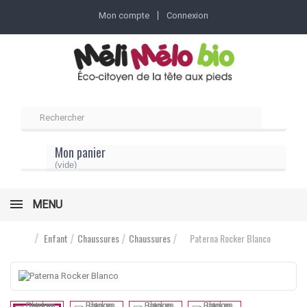
Mon compte
Connexion
Mon panier
(vide)
MENU
Enfant
Chaussures
Chaussures
Paterna Rocker Blanco