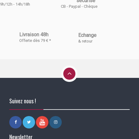
sécurisé
9h/12h - 14h/18h
CB - Paypal - Chèque
Livraison 48h
Echange
Offerte dès 79 € *
& retour
Suivez nous !
Newsletter