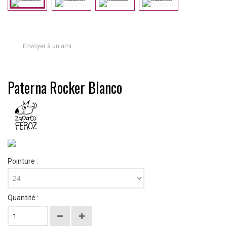
Envoyer à un ami
Paterna Rocker Blanco
Pointure :
24
Quantité :