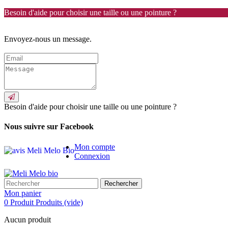
Besoin d'aide pour choisir une taille ou une pointure ?
Envoyez-nous un message.
Besoin d'aide pour choisir une taille ou une pointure ?
Nous suivre sur Facebook
Mon compte
Connexion
Rechercher
Mon panier
0
Produit
Produits
(vide)
Aucun produit