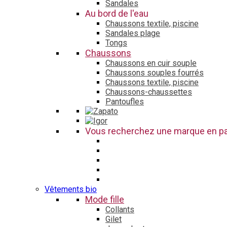
Sandales
Au bord de l'eau
Chaussons textile, piscine
Sandales plage
Tongs
Chaussons
Chaussons en cuir souple
Chaussons souples fourrés
Chaussons textile, piscine
Chaussons-chaussettes
Pantoufles
Vous recherchez une marque en par
Vêtements bio
Mode fille
Collants
Gilet