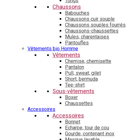
Tongs
Chaussons
Babouches
Chaussons cuir souple
Chaussons souples fourrés
Chaussons-chaussettes
Mules, charentaises
Pantoufles
Vêtements bio Homme
Vêtements
Chemise, chemisette
Pantalon
Pull, sweat, gilet
Short, bermuda
Tee-shirt
Sous-vêtements
Boxer
Chaussettes
Accessoires
Accessoires
Bonnet
Echarpe, tour de cou
Gourde, contenant inox
Masque lavable