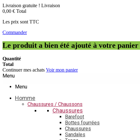
Livraison gratuite !
Livraison
0,00 €
Total
Les prix sont TTC
Commander
Le produit a bien été ajouté à votre panier
Quantité
Total
Continuer mes achats
Voir mon panier
Menu
Menu
Homme
Chaussures / Chaussons
Chaussures
Barefoot
Bottes fourrées
Chaussures
Sandales