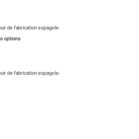
ir de fabrication espagole.
es options
ir de fabrication espagole.