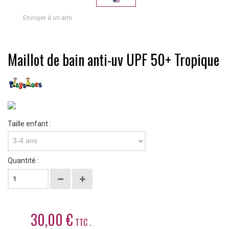
Envoyer à un ami
Maillot de bain anti-uv UPF 50+ Tropique
Taille enfant :
3-4 ans
Quantité :
30,00 €
TTC .