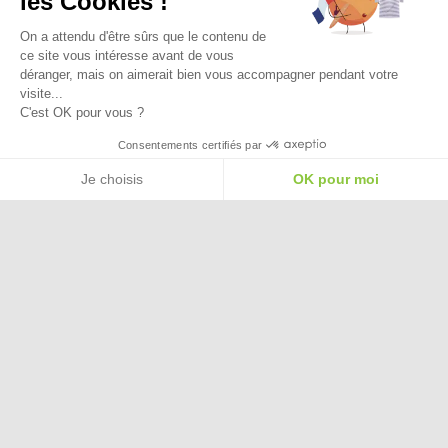
les Cookies !
On a attendu d'être sûrs que le contenu de
ce site vous intéresse avant de vous
déranger, mais on aimerait bien vous accompagner pendant votre
visite...
C'est OK pour vous ?
Besoin d'aide pour choisir une
Consentements certifiés par
taille ou une pointure ?
Je choisis
OK pour moi
Plateforme de Gestion du Consentement : Personnalisez vos Options
Axeptio consent
Notre plateforme vous permet d'adapter et de gérer vos paramètres de confide