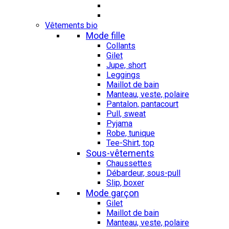
Vêtements bio
Mode fille
Collants
Gilet
Jupe, short
Leggings
Maillot de bain
Manteau, veste, polaire
Pantalon, pantacourt
Pull, sweat
Pyjama
Robe, tunique
Tee-Shirt, top
Sous-vêtements
Chaussettes
Débardeur, sous-pull
Slip, boxer
Mode garçon
Gilet
Maillot de bain
Manteau, veste, polaire