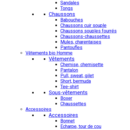
Sandales
Tongs
Chaussons
Babouches
Chaussons cuir souple
Chaussons souples fourrés
Chaussons-chaussettes
Mules, charentaises
Pantoufles
Vêtements bio Homme
Vêtements
Chemise, chemisette
Pantalon
Pull, sweat, gilet
Short, bermuda
Tee-shirt
Sous-vêtements
Boxer
Chaussettes
Accessoires
Accessoires
Bonnet
Echarpe, tour de cou