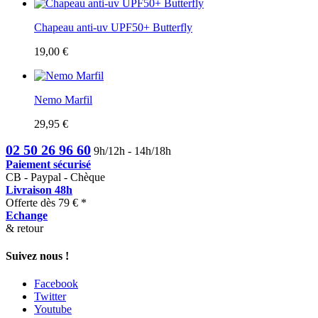
Chapeau anti-uv UPF50+ Butterfly
19,00 €
Nemo Marfil
29,95 €
02 50 26 96 60
9h/12h - 14h/18h
Paiement sécurisé
CB - Paypal - Chèque
Livraison 48h
Offerte dès 79 € *
Echange
& retour
Suivez nous !
Facebook
Twitter
Youtube