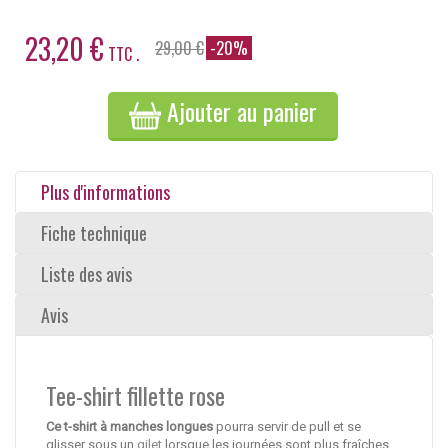
23,20 €
29,00 €
-20%
TTC .
Ajouter au panier
Plus d'informations
Fiche technique
Liste des avis
Avis
Tee-shirt fillette rose
Ce t-shirt à manches longues
pourra servir de pull et se
glisser sous un
gilet
lorsque les journées sont plus fraîches.