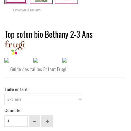
Envoyer à un ami
Top coton bio Bethany 2-3 Ans
Guide des tailles Enfant Frugi
Taille enfant :
2-3 ans
Quantité :