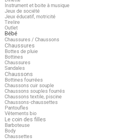
Instrument et boite à musique
Jeux de société
Jeux éducatif, motricité
Tirelire
Outlet
Bébé
Chaussures / Chaussons
Chaussures
Bottes de pluie
Bottines
Chaussures
Sandales
Chaussons
Bottines fourrées
Chaussons cuir souple
Chaussons souples fourrés
Chaussons textile, piscine
Chaussons-chaussettes
Pantoufles
Vêtements bio
Le coin des filles
Barboteuse
Body
Chaussettes