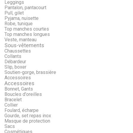
Leggings
Pantalon, pantacourt
Pull, gilet
Pyjama, nuisette
Robe, tunique
Top manches courtes
Top manches longues
Veste, manteau
Sous-vêtements
Chaussettes
Collants
Débardeur
Slip, boxer
Soutien-gorge, brassière
Accessoires
Accessoires
Bonnet, Gants
Boucles d'oreilles
Bracelet
Collier
Foulard, écharpe
Gourde, set repas inox
Masque de protection
Sacs
Cosmétiques