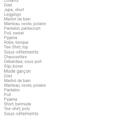
Collants
Gilet
Jupe, short
Leggings
Maillot de bain
Manteau, veste, polaire
Pantalon, pantacourt
Pull, sweat
Pyjama
Robe, tunique
Tee-Shirt, top
Sous-vêtements
Chaussettes
Débardeur, sous-pull
Slip, boxer
Mode garçon
Gilet
Maillot de bain
Manteau, veste, polaire
Pantalon
Pull
Pyjama
Short, bermuda
Tee-shirt, polo
Sous-vêtements