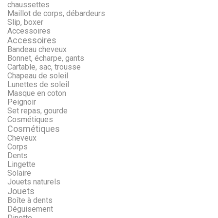
chaussettes
Maillot de corps, débardeurs
Slip, boxer
Accessoires
Accessoires
Bandeau cheveux
Bonnet, écharpe, gants
Cartable, sac, trousse
Chapeau de soleil
Lunettes de soleil
Masque en coton
Peignoir
Set repas, gourde
Cosmétiques
Cosmétiques
Cheveux
Corps
Dents
Lingette
Solaire
Jouets naturels
Jouets
Boîte à dents
Déguisement
Dinette