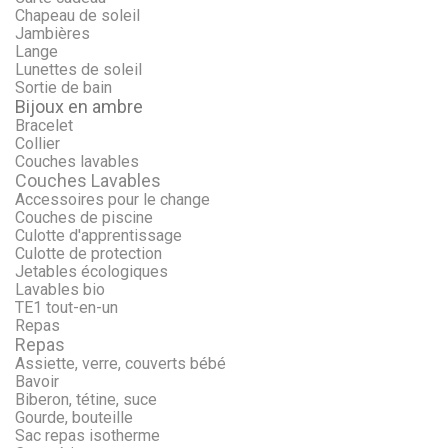
Chapeau de soleil
Jambières
Lange
Lunettes de soleil
Sortie de bain
Bijoux en ambre
Bracelet
Collier
Couches lavables
Couches Lavables
Accessoires pour le change
Couches de piscine
Culotte d'apprentissage
Culotte de protection
Jetables écologiques
Lavables bio
TE1 tout-en-un
Repas
Repas
Assiette, verre, couverts bébé
Bavoir
Biberon, tétine, suce
Gourde, bouteille
Sac repas isotherme