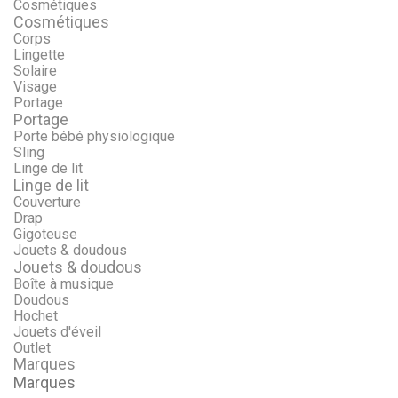
Cosmétiques
Cosmétiques
Corps
Lingette
Solaire
Visage
Portage
Portage
Porte bébé physiologique
Sling
Linge de lit
Linge de lit
Couverture
Drap
Gigoteuse
Jouets & doudous
Jouets & doudous
Boîte à musique
Doudous
Hochet
Jouets d'éveil
Outlet
Marques
Marques