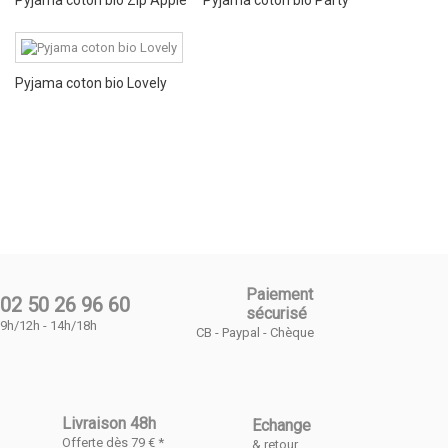
Pyjama coton bio Zip Apple
Pyjama coton bio Party
Pyjama coton bio Lovely
Paiement
02 50 26 96 60
sécurisé
9h/12h - 14h/18h
CB - Paypal - Chèque
Livraison 48h
Echange
Offerte dès 79 € *
& retour