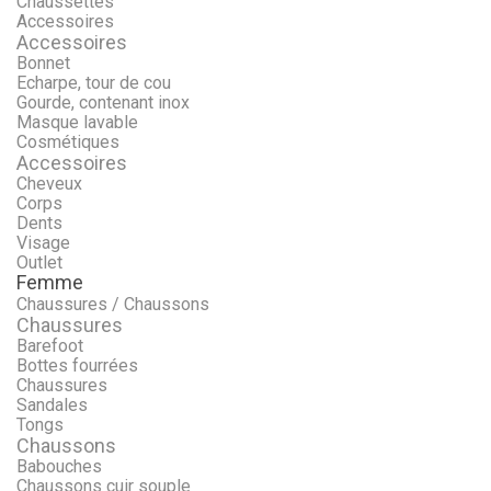
Chaussettes
Accessoires
Accessoires
Bonnet
Echarpe, tour de cou
Gourde, contenant inox
Masque lavable
Cosmétiques
Accessoires
Cheveux
Corps
Dents
Visage
Outlet
Femme
Chaussures / Chaussons
Chaussures
Barefoot
Bottes fourrées
Chaussures
Sandales
Tongs
Chaussons
Babouches
Chaussons cuir souple