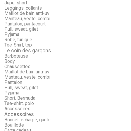
Jupe, short
Leggings, collants
Maillot de bain anti-uv
Manteau, veste, combi
Pantalon, pantacourt
Pull, sweat, gilet
Pyjama
Robe, tunique
Tee-Shirt, top
Le coin des garçons
Barboteuse
Body
Chaussettes
Maillot de bain anti-uv
Manteau, veste, combi
Pantalon
Pull, sweat, gilet
Pyjama
Short, Bermuda
Tee-shirt, polo
Accessoires
Accessoires
Bonnet, écharpe, gants
Bouillotte
Carte cadeau