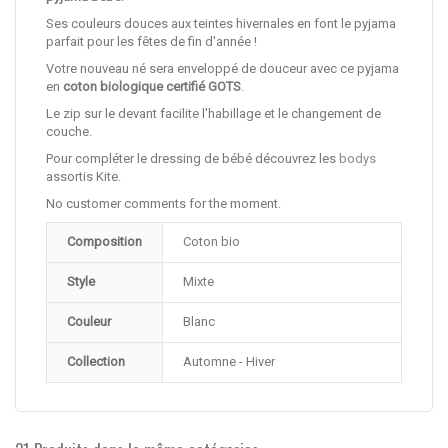
Ses couleurs douces aux teintes hivernales en font le pyjama
parfait pour les fêtes de fin d'année !
Votre nouveau né sera enveloppé de douceur avec ce pyjama
en
coton biologique certifié GOTS
.
Le zip sur le devant facilite l'habillage et le changement de
couche.
Pour compléter le dressing de bébé découvrez les
bodys
assortis Kite.
No customer comments for the moment.
Composition
Coton bio
Style
Mixte
Couleur
Blanc
Collection
Automne - Hiver