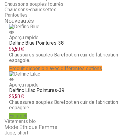
Chaussons souples fourrés
Chaussons-chaussettes
Pantoufles
Nouveautés
Aperçu rapide
Delfinc Blue
Pointures-38
95,50 €
Chaussures souples Barefoot en cuir de fabrication
espagole.
Produit disponible avec différentes options
Aperçu rapide
Delfinc Lilac
Pointures-39
95,50 €
Chaussures souples Barefoot en cuir de fabrication
espagole.
En stock
Vêtements bio
Mode Ethique Femme
Jupe, short