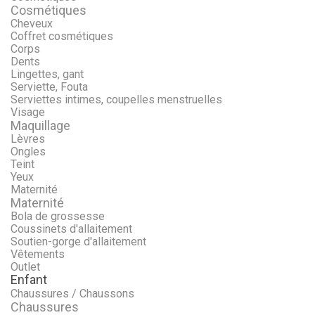
Cosmétiques
Cheveux
Coffret cosmétiques
Corps
Dents
Lingettes, gant
Serviette, Fouta
Serviettes intimes, coupelles menstruelles
Visage
Maquillage
Lèvres
Ongles
Teint
Yeux
Maternité
Maternité
Bola de grossesse
Coussinets d'allaitement
Soutien-gorge d'allaitement
Vêtements
Outlet
Enfant
Chaussures / Chaussons
Chaussures