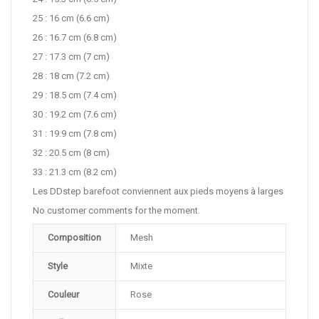
25 : 16 cm (6.6 cm)
26 : 16.7 cm (6.8 cm)
27 : 17.3 cm (7 cm)
28 : 18 cm (7.2 cm)
29 : 18.5 cm (7.4 cm)
30 : 19.2 cm (7.6 cm)
31 : 19.9 cm (7.8 cm)
32 : 20.5 cm (8 cm)
33 : 21.3 cm (8.2 cm)
Les DDstep barefoot conviennent aux pieds moyens à larges
No customer comments for the moment.
Composition
Mesh
Style
Mixte
Couleur
Rose