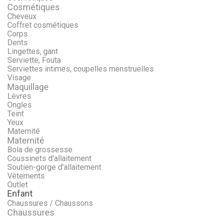
Cosmétiques
Cheveux
Coffret cosmétiques
Corps
Dents
Lingettes, gant
Serviette, Fouta
Serviettes intimes, coupelles menstruelles
Visage
Maquillage
Lèvres
Ongles
Teint
Yeux
Maternité
Maternité
Bola de grossesse
Coussinets d'allaitement
Soutien-gorge d'allaitement
Vêtements
Outlet
Enfant
Chaussures / Chaussons
Chaussures