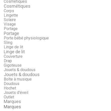
Cosmétiques
Cosmétiques
Corps
Lingette
Solaire
Visage
Portage
Portage
Porte bébé physiologique
Sling
Linge de lit
Linge de lit
Couverture
Drap
Gigoteuse
Jouets & doudous
Jouets & doudous
Boîte à musique
Doudous
Hochet
Jouets d'éveil
Outlet
Marques
Marques