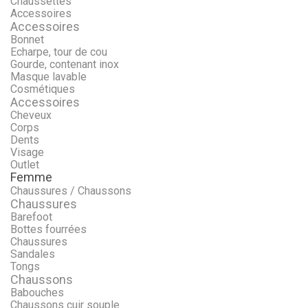
Chaussettes
Accessoires
Accessoires
Bonnet
Echarpe, tour de cou
Gourde, contenant inox
Masque lavable
Cosmétiques
Accessoires
Cheveux
Corps
Dents
Visage
Outlet
Femme
Chaussures / Chaussons
Chaussures
Barefoot
Bottes fourrées
Chaussures
Sandales
Tongs
Chaussons
Babouches
Chaussons cuir souple