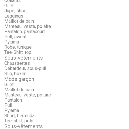
Collants
Gilet
Jupe, short
Leggings
Maillot de bain
Manteau, veste, polaire
Pantalon, pantacourt
Pull, sweat
Pyjama
Robe, tunique
Tee-Shirt, top
Sous-vêtements
Chaussettes
Débardeur, sous-pull
Slip, boxer
Mode garçon
Gilet
Maillot de bain
Manteau, veste, polaire
Pantalon
Pull
Pyjama
Short, bermuda
Tee-shirt, polo
Sous-vêtements