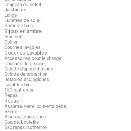
Chapeau de soleil
Jambières
Lange
Lunettes de soleil
Sortie de bain
Bijoux en ambre
Bracelet
Collier
Couches lavables
Couches Lavables
Accessoires pour le change
Couches de piscine
Culotte d'apprentissage
Culotte de protection
Jetables écologiques
Lavables bio
TE1 tout-en-un
Repas
Repas
Assiette, verre, couverts bébé
Bavoir
Biberon, tétine, suce
Gourde, bouteille
Sac repas isotherme