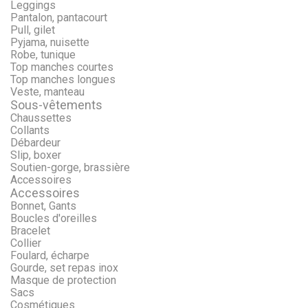
Leggings
Pantalon, pantacourt
Pull, gilet
Pyjama, nuisette
Robe, tunique
Top manches courtes
Top manches longues
Veste, manteau
Sous-vêtements
Chaussettes
Collants
Débardeur
Slip, boxer
Soutien-gorge, brassière
Accessoires
Accessoires
Bonnet, Gants
Boucles d'oreilles
Bracelet
Collier
Foulard, écharpe
Gourde, set repas inox
Masque de protection
Sacs
Cosmétiques