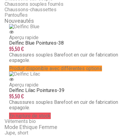
Chaussons souples fourrés
Chaussons-chaussettes
Pantoufles
Nouveautés
Aperçu rapide
Delfinc Blue
Pointures-38
95,50 €
Chaussures souples Barefoot en cuir de fabrication
espagole.
Produit disponible avec différentes options
Aperçu rapide
Delfinc Lilac
Pointures-39
95,50 €
Chaussures souples Barefoot en cuir de fabrication
espagole.
En rupture de stock
Vêtements bio
Mode Ethique Femme
Jupe, short