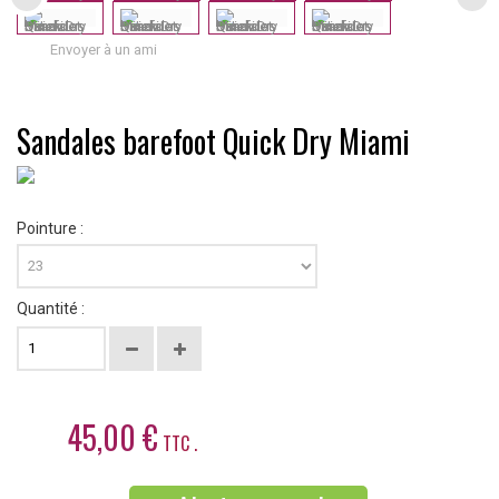
Envoyer à un ami
Sandales barefoot Quick Dry Miami
Pointure :
Quantité :
45,00 €
TTC .