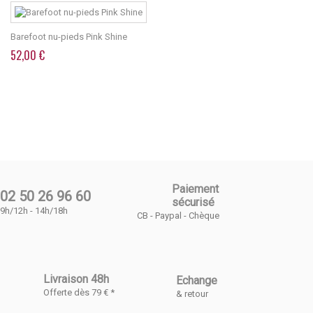
Barefoot nu-pieds Pink Shine
52,00 €
Paiement
02 50 26 96 60
sécurisé
9h/12h - 14h/18h
CB - Paypal - Chèque
Livraison 48h
Echange
Offerte dès 79 € *
& retour