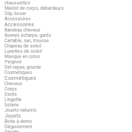
chaussettes
Maillot de corps, débardeurs
Slip, boxer
Accessoires
Accessoires
Bandeau cheveux
Bonnet, écharpe, gants
Cartable, sac, trousse
Chapeau de soleil
Lunettes de soleil
Masque en coton
Peignoir
Set repas, gourde
Cosmétiques
Cosmétiques
Cheveux
Corps
Dents
Lingette
Solaire
Jouets naturels
Jouets
Boîte à dents
Déguisement
Dinette