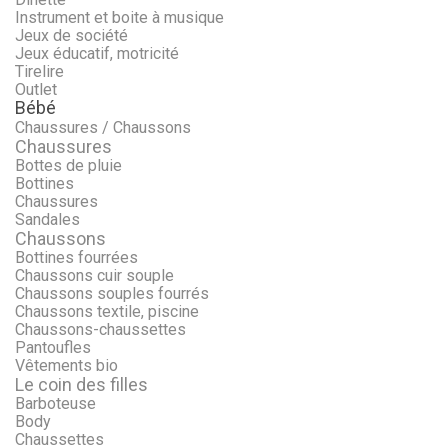
Instrument et boite à musique
Jeux de société
Jeux éducatif, motricité
Tirelire
Outlet
Bébé
Chaussures / Chaussons
Chaussures
Bottes de pluie
Bottines
Chaussures
Sandales
Chaussons
Bottines fourrées
Chaussons cuir souple
Chaussons souples fourrés
Chaussons textile, piscine
Chaussons-chaussettes
Pantoufles
Vêtements bio
Le coin des filles
Barboteuse
Body
Chaussettes