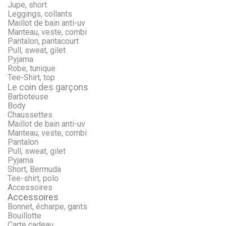
Jupe, short
Leggings, collants
Maillot de bain anti-uv
Manteau, veste, combi
Pantalon, pantacourt
Pull, sweat, gilet
Pyjama
Robe, tunique
Tee-Shirt, top
Le coin des garçons
Barboteuse
Body
Chaussettes
Maillot de bain anti-uv
Manteau, veste, combi
Pantalon
Pull, sweat, gilet
Pyjama
Short, Bermuda
Tee-shirt, polo
Accessoires
Accessoires
Bonnet, écharpe, gants
Bouillotte
Carte cadeau