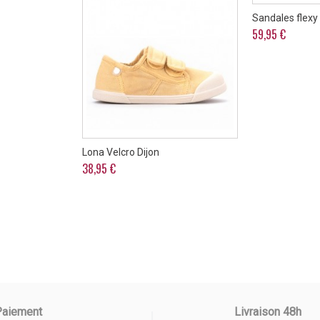
Sandales flexy
59,95 €
Lona Velcro Dijon
38,95 €
Paiement
Livraison 48h