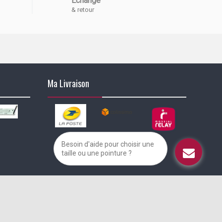
Echange
& retour
Ma Livraison
Besoin d'aide pour choisir une
taille ou une pointure ?
alisez vos préférences pour contrôler la manière dont vos informations sont m