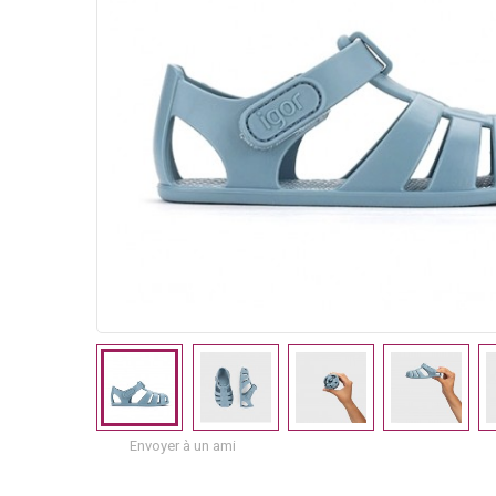
Envoyer à un ami