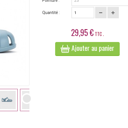
Pointure :
23
Quantité :
29,95 €
TTC .
Ajouter au panier