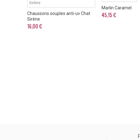
Marlin Caramel
Chaussons souples anti-uv Chat
45,15 €
Sirène
16,00 €