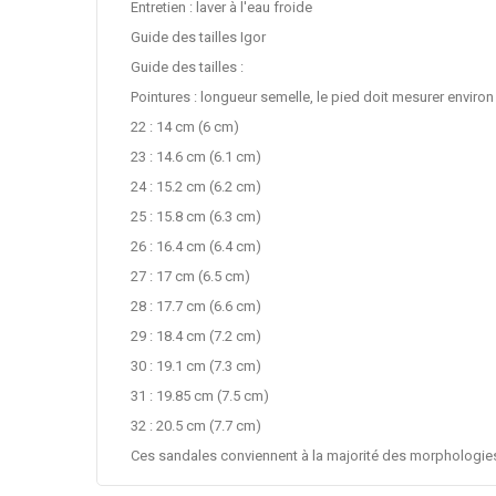
Entretien : laver à l'eau froide
Guide des tailles Igor
Guide des tailles :
Pointures : longueur semelle, le pied doit mesurer enviro
22 : 14 cm (6 cm)
23 : 14.6 cm (6.1 cm)
24 : 15.2 cm (6.2 cm)
25 : 15.8 cm (6.3 cm)
26 : 16.4 cm (6.4 cm)
27 : 17 cm (6.5 cm)
28 : 17.7 cm (6.6 cm)
29 : 18.4 cm (7.2 cm)
30 : 19.1 cm (7.3 cm)
31 : 19.85 cm (7.5 cm)
32 : 20.5 cm (7.7 cm)
Ces sandales conviennent à la majorité des morphologie