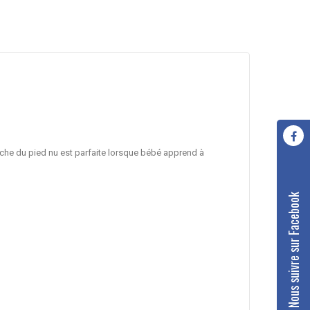
oche du pied nu est parfaite lorsque bébé apprend à
Nous suivre sur Facebook