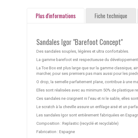
Plus d'informations
Fiche technique
Sandales Igor "Barefoot Concept"
Des sandales souples, légères et ultra confortables.
La gamme barefoot est respectueuse du développement n
La Toe Box est plus large que sur la gamme classique, ai
marcher, pour ses premiers pas mais aussi pour les pied
O drop, la semelle parfaitement plane, contribue à une ma
Elles sont réalisées avec au minimum 50% de plastique re
Ces sandales ne craignent ni l'eau et ni le sable, elles s
Le scratch à la cheville assure un enfilage aisé et un parfa
Les sandales Igor sont entièrement fabriquées en Espagne
Composition : Replastic (recyclé et recyclable)
Fabrication : Espagne