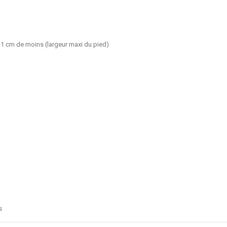
n 1 cm de moins (largeur maxi du pied)
s