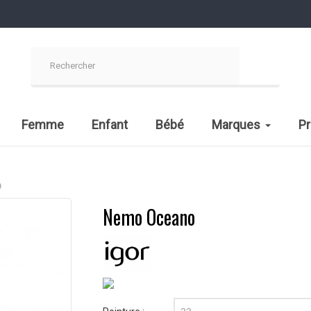
Femme
Enfant
Bébé
Marques
P
o
Nemo Oceano