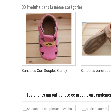
30 Produits dans la même catégories
nac
Sandales Cuir Souples Candy
Sandales barefoot C
Les clients qui ont acheté ce produit ont égalemen