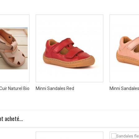
uir Naturel Bio
Minni Sandales Red
Minni Sandale
t acheté...