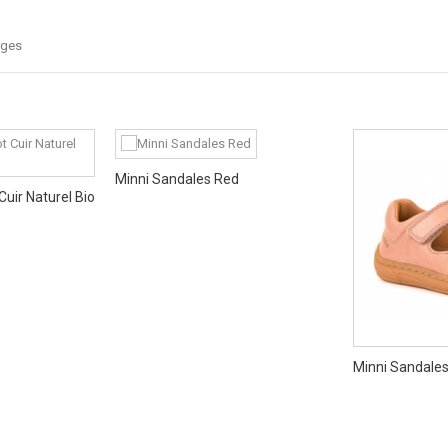
rges
Minni Sandales Red
uir Naturel Bio
Minni Sandale