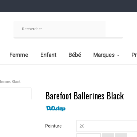
Femme
Enfant
Bébé
Marques
P
lerines Black
Barefoot Ballerines Black
Pointure :
26