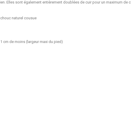
etien. Elles sont également entièrement doublées de cuir pour un maximum de con
tchouc naturel cousue
n 1 cm de moins (largeur maxi du pied)