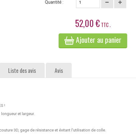
Quantité :
52,00 €
TTC .
Ajouter au panier
Liste des avis
Avis
S !
 longueur et largeur.
outure 3D, gage de résistance et évitant l'utilisation de colle.