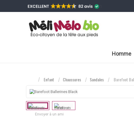
Homme
Enfant
Chaussures
Sandales
Barefoot Bal
Envoyer à un ami