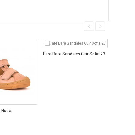
Fare Bare Sandales Cuir Sofia 23
Fare Bare 
s Nude