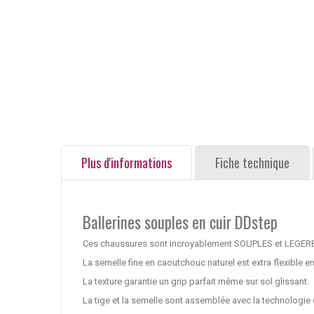
Plus d'informations
Fiche technique
Ballerines souples en cuir DDstep
Ces chaussures sont incroyablement SOUPLES et LEGERE
La semelle fine en caoutchouc naturel est extra flexible en
La texture garantie un grip parfait même sur sol glissant.
La tige et la semelle sont assemblée avec la technologie c