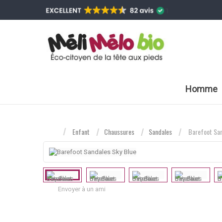
Homme
Enfant
Chaussures
Sandales
Barefoot San
Envoyer à un ami