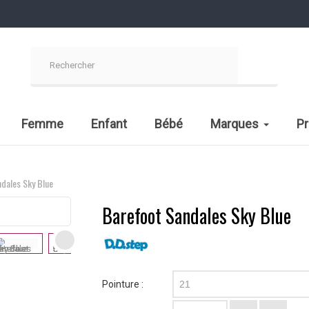
Femme
Enfant
Bébé
Marques
P
dales Sky Blue
Barefoot Sandales Sky Blue
Pointure :
21