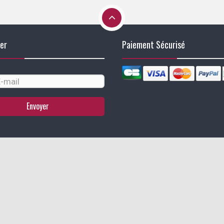
er
Paiement Sécurisé
Envoyer
identialité, en garantissant la conformité avec les réglementations. Personn