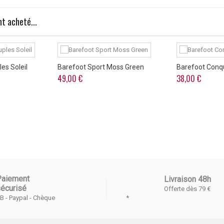
t acheté...
es Soleil
Barefoot Sport Moss Green
Barefoot Conqu
49,00 €
38,00 €
Paiement
Livraison 48h
écurisé
Offerte dès 79 €
*
B - Paypal - Chèque