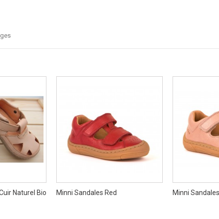
rges
uir Naturel Bio
Minni Sandales Red
Minni Sandale