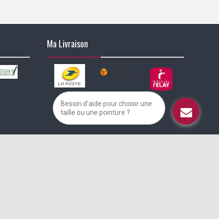
Ma Livraison
Besoin d'aide pour choisir une
taille ou une pointure ?
alisez vos préférences pour contrôler la manière dont vos informations sont m