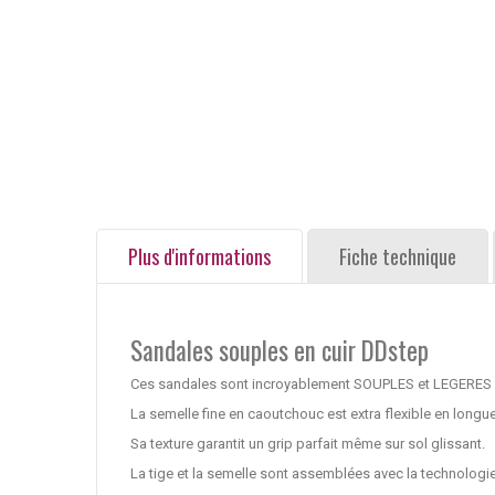
Plus d'informations
Fiche technique
Sandales souples en cuir DDstep
Ces sandales sont incroyablement SOUPLES et LEGERES 
La semelle fine en caoutchouc est extra flexible en longueu
Sa texture garantit un grip parfait même sur sol glissant.
La tige et la semelle sont assemblées avec la technologi