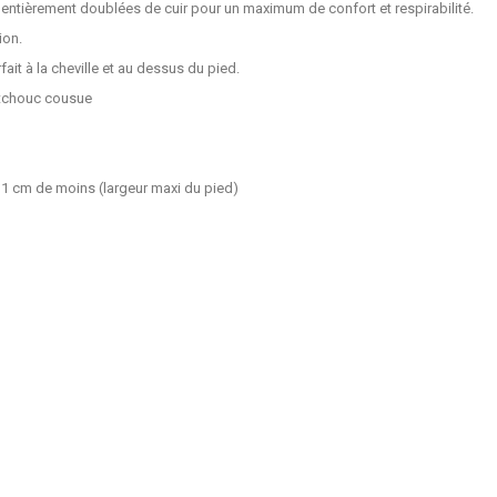
 entièrement doublées de cuir pour un maximum de confort et respirabilité.
ion.
ait à la cheville et au dessus du pied.
utchouc cousue
n 1 cm de moins (largeur maxi du pied)