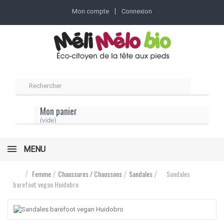
Mon compte
Connexion
Mon panier
(vide)
MENU
Femme
Chaussures / Chaussons
Sandales
Sandales
barefoot vegan Huidobro