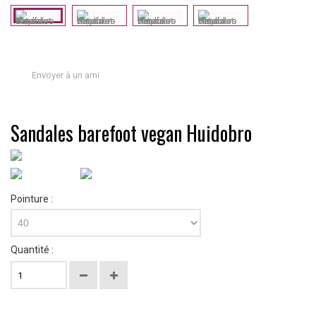
Envoyer à un ami
Sandales barefoot vegan Huidobro
Pointure :
40
Quantité :