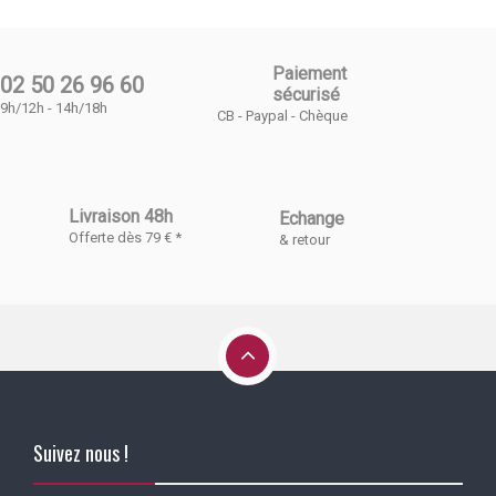
Paiement
02 50 26 96 60
sécurisé
9h/12h - 14h/18h
CB - Paypal - Chèque
Livraison 48h
Echange
Offerte dès 79 € *
& retour
Suivez nous !