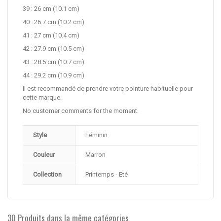
39 : 26 cm (10.1 cm)
40 : 26.7 cm (10.2 cm)
41 : 27 cm (10.4 cm)
42 : 27.9 cm (10.5 cm)
43 : 28.5 cm (10.7 cm)
44 : 29.2 cm (10.9 cm)
Il est recommandé de prendre votre pointure habituelle pour
cette marque.
No customer comments for the moment.
Style
Féminin
Couleur
Marron
Collection
Printemps - Eté
30 Produits dans la même catégories