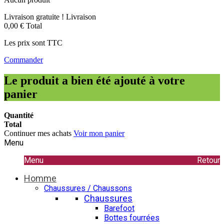
Livraison gratuite !
Livraison
0,00 €
Total
Les prix sont TTC
Commander
Le produit a bien été ajouté à votre
panier
Quantité
Total
Continuer mes achats
Voir mon panier
Menu
Menu
Retour
Homme
Chaussures / Chaussons
Chaussures
Barefoot
Bottes fourrées