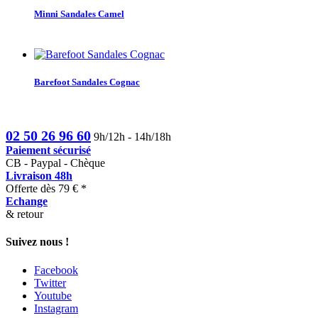
Minni Sandales Camel
Barefoot Sandales Cognac
02 50 26 96 60
9h/12h - 14h/18h
Paiement sécurisé
CB - Paypal - Chèque
Livraison 48h
Offerte dès 79 € *
Echange
& retour
Suivez nous !
Facebook
Twitter
Youtube
Instagram