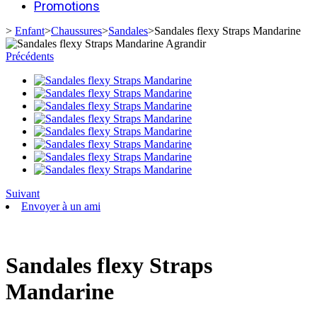
Promotions
>
Enfant
>
Chaussures
>
Sandales
>
Sandales flexy Straps Mandarine
Agrandir
Précédents
Suivant
Envoyer à un ami
Sandales flexy Straps
Mandarine