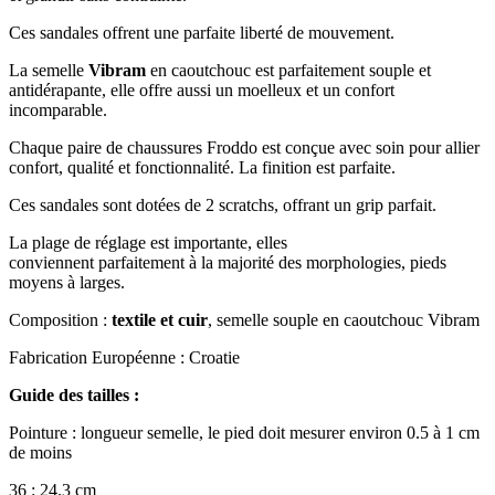
Ces sandales offrent une parfaite liberté de mouvement.
La semelle
Vibram
en caoutchouc est parfaitement souple et
antidérapante, elle offre aussi un moelleux et un confort
incomparable.
Chaque paire de chaussures Froddo est conçue avec soin pour allier
confort, qualité et fonctionnalité. La finition est parfaite.
Ces sandales sont dotées de 2 scratchs, offrant un grip parfait.
La plage de réglage est importante, elles
conviennent parfaitement à la majorité des morphologies, pieds
moyens à larges.
Composition :
textile et cuir
, semelle souple en caoutchouc Vibram
Fabrication Européenne : Croatie
Guide des tailles :
Pointure : longueur semelle, le pied doit mesurer environ 0.5 à 1 cm
de moins
36 : 24.3 cm