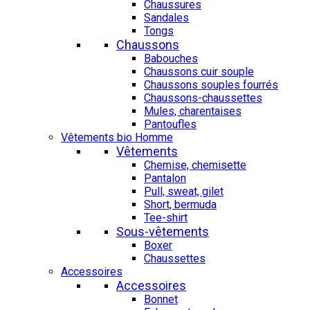
Chaussures
Sandales
Tongs
Chaussons
Babouches
Chaussons cuir souple
Chaussons souples fourrés
Chaussons-chaussettes
Mules, charentaises
Pantoufles
Vêtements bio Homme
Vêtements
Chemise, chemisette
Pantalon
Pull, sweat, gilet
Short, bermuda
Tee-shirt
Sous-vêtements
Boxer
Chaussettes
Accessoires
Accessoires
Bonnet