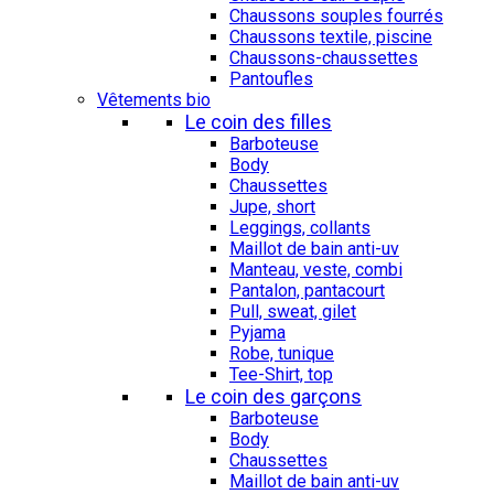
Chaussons souples fourrés
Chaussons textile, piscine
Chaussons-chaussettes
Pantoufles
Vêtements bio
Le coin des filles
Barboteuse
Body
Chaussettes
Jupe, short
Leggings, collants
Maillot de bain anti-uv
Manteau, veste, combi
Pantalon, pantacourt
Pull, sweat, gilet
Pyjama
Robe, tunique
Tee-Shirt, top
Le coin des garçons
Barboteuse
Body
Chaussettes
Maillot de bain anti-uv