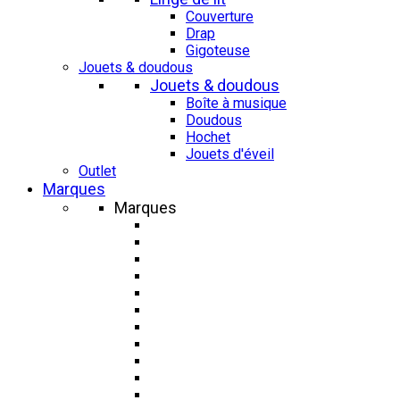
Couverture
Drap
Gigoteuse
Jouets & doudous
Jouets & doudous
Boîte à musique
Doudous
Hochet
Jouets d'éveil
Outlet
Marques
Marques