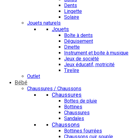
Dents
Lingette
Solaire
Jouets naturels
Jouets
Boîte à dents
Déguisement
Dinette
Instrument et boite à musique
Jeux de société
Jeux éducatif, motricité
Tirelire
Outlet
Bébé
Chaussures / Chaussons
Chaussures
Bottes de pluie
Bottines
Chaussures
Sandales
Chaussons
Bottines fourrées
Chaussons cuir souple