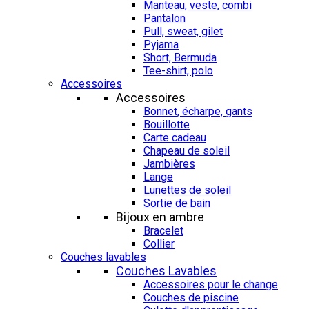
Manteau, veste, combi
Pantalon
Pull, sweat, gilet
Pyjama
Short, Bermuda
Tee-shirt, polo
Accessoires
Accessoires
Bonnet, écharpe, gants
Bouillotte
Carte cadeau
Chapeau de soleil
Jambières
Lange
Lunettes de soleil
Sortie de bain
Bijoux en ambre
Bracelet
Collier
Couches lavables
Couches Lavables
Accessoires pour le change
Couches de piscine