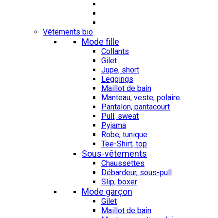
Vêtements bio
Mode fille
Collants
Gilet
Jupe, short
Leggings
Maillot de bain
Manteau, veste, polaire
Pantalon, pantacourt
Pull, sweat
Pyjama
Robe, tunique
Tee-Shirt, top
Sous-vêtements
Chaussettes
Débardeur, sous-pull
Slip, boxer
Mode garçon
Gilet
Maillot de bain