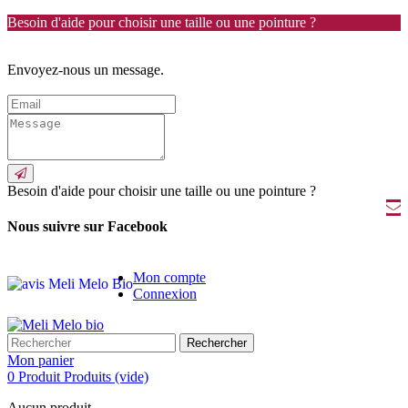
Besoin d'aide pour choisir une taille ou une pointure ?
Envoyez-nous un message.
Besoin d'aide pour choisir une taille ou une pointure ?
Nous suivre sur Facebook
Mon compte
Connexion
Rechercher
Mon panier
0
Produit
Produits
(vide)
Aucun produit