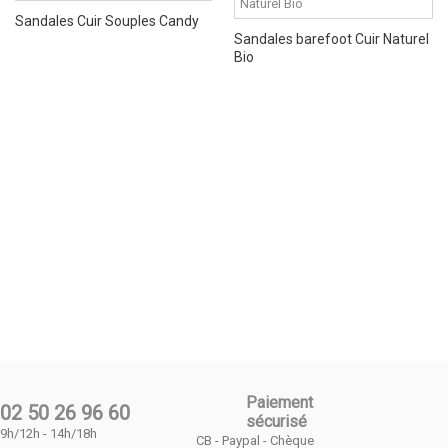
Sandales Cuir Souples Candy
Sandales barefoot Cuir Naturel
Bio
Paiement
02 50 26 96 60
sécurisé
9h/12h - 14h/18h
CB - Paypal - Chèque