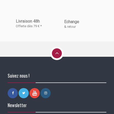
Livraison 48h
Echange
Offerte dès 79 € *
& retour
Suivez nous !
Newsletter