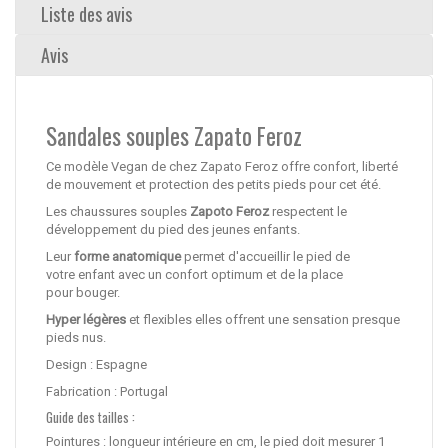
Liste des avis
Avis
Sandales souples Zapato Feroz
Ce modèle Vegan de chez Zapato Feroz offre confort, liberté
de mouvement et protection des petits pieds pour cet été.
Les chaussures souples
Zapoto Feroz
respectent le
développement du pied des jeunes enfants.
Leur
forme anatomique
permet d'accueillir le pied de
votre enfant avec un confort optimum et de la place
pour bouger.
Hyper légères
et flexibles elles offrent une sensation presque
pieds nus.
Design : Espagne
Fabrication : Portugal
Guide des tailles :
Pointures : longueur intérieure en cm, le pied doit mesurer 1