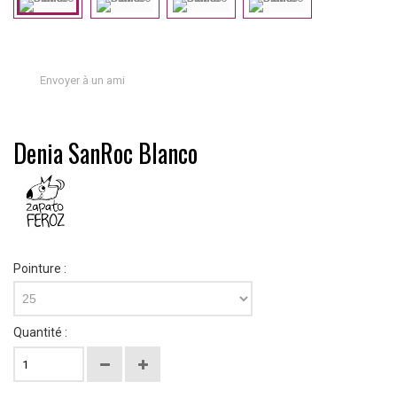
Envoyer à un ami
Denia SanRoc Blanco
Pointure :
25
Quantité :